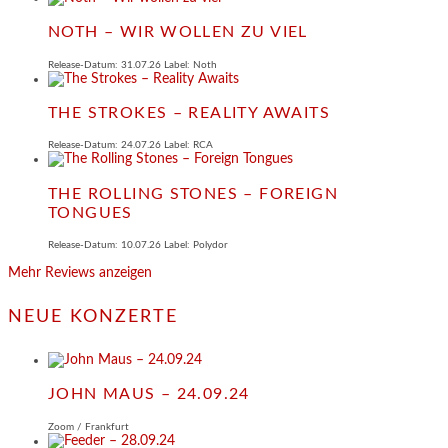
NOTH – WIR WOLLEN ZU VIEL
Release-Datum: 31.07.26 Label: Noth
THE STROKES – REALITY AWAITS
Release-Datum: 24.07.26 Label: RCA
THE ROLLING STONES – FOREIGN
TONGUES
Release-Datum: 10.07.26 Label: Polydor
Mehr Reviews anzeigen
NEUE KONZERTE
JOHN MAUS – 24.09.24
Zoom / Frankfurt