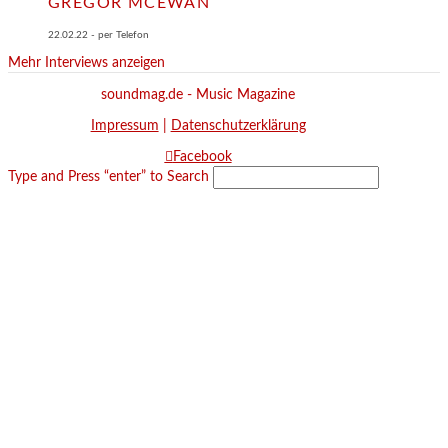
GREGOR MCEWAN
22.02.22 - per Telefon
Mehr Interviews anzeigen
soundmag.de - Music Magazine
Impressum
|
Datenschutzerklärung
Facebook
Type and Press “enter” to Search