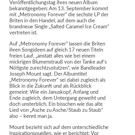
Veröffentlichungstag ihres neuen Album
bekanntgegeben: Am 13. September kommt
mit „Metronomy Forever“ die sechste LP der
Briten in den Handel, auf dem auch die
brandneue Single „Salted Caramel Ice Cream“
vertreten ist.
Auf „Metronomy Forever“ lassen die Briten
ihren Songideen auf gleich 17 neuen Titeln
freien Lauf, „anstatt alles wie bei einem
mickrigen Blumenstrauß von der Tanke auf’s
Nötigste zurechtzustutzen“, wie Bandleader
Joseph Mount sagt. Der Albumtitel
„Metronomy Forever“ sei dabei zugleich als
Blick in die Zukunft und als Rückblick
gemeint: Wie ein Januskopf, Anfang und
Ende zugleich, dem Untergang geweiht und
doch unsterblich. Ein bisschen wie das alte
Lied von „Asche zu Asche/Staub zu Staub“
also – kennt man ja.
Mount bezieht sich auf dem unterschiedliche
Inspirationsquellen, wie er berichtet: Vor