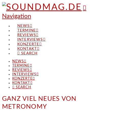
Navigation
NEWS
TERMINE
REVIEWS
INTERVIEWS
KONZERTE
KONTAKT
SEARCH
NEWS
TERMINE
REVIEWS
INTERVIEWS
KONZERTE
KONTAKT
SEARCH
GANZ VIEL NEUES VON
METRONOMY