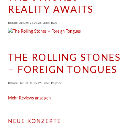
REALITY AWAITS
Release-Datum: 24.07.26 Label: RCA
THE ROLLING STONES
– FOREIGN TONGUES
Release-Datum: 10.07.26 Label: Polydor
Mehr Reviews anzeigen
NEUE KONZERTE