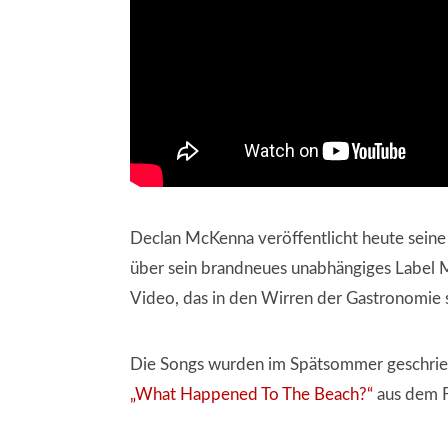
Declan McKenna veröffentlicht heute seine
über sein brandneues unabhängiges Label M
Video, das in den Wirren der Gastronomie s
Die Songs wurden im Spätsommer geschrie
„What Happened To The Beach?“
aus dem Fe