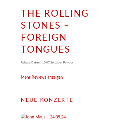
THE ROLLING
STONES –
FOREIGN
TONGUES
Release-Datum: 10.07.26 Label: Polydor
Mehr Reviews anzeigen
NEUE KONZERTE