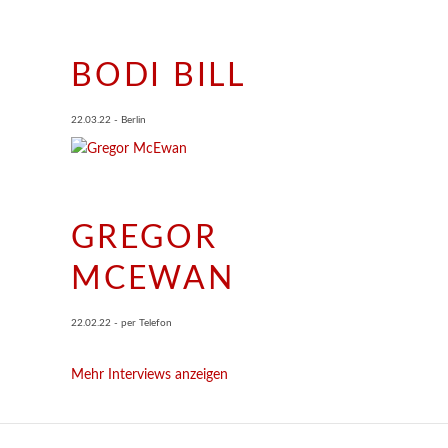
BODI BILL
22.03.22 - Berlin
GREGOR
MCEWAN
22.02.22 - per Telefon
Mehr Interviews anzeigen