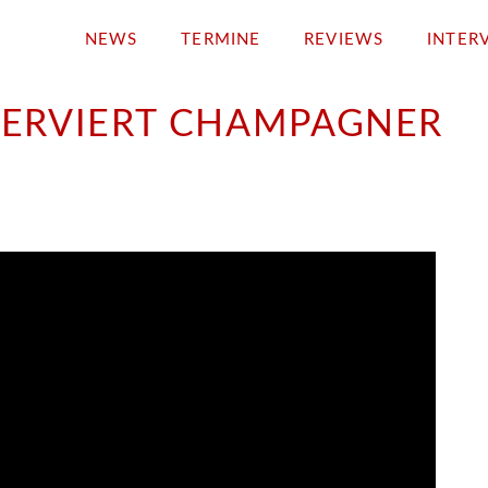
NEWS
TERMINE
REVIEWS
INTER
ERVIERT CHAMPAGNER