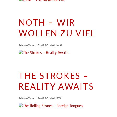
NOTH – WIR
WOLLEN ZU VIEL
Release-Datum: 31.07.26 Label: Noth
THE STROKES –
REALITY AWAITS
Release-Datum: 24.07.26 Label: RCA