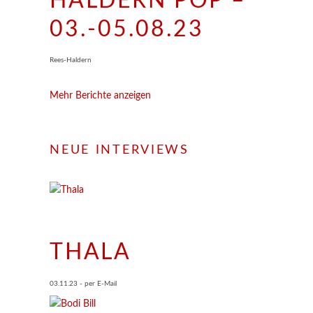
HALDERN POP –
03.-05.08.23
Rees-Haldern
Mehr Berichte anzeigen
NEUE INTERVIEWS
THALA
03.11.23 - per E-Mail