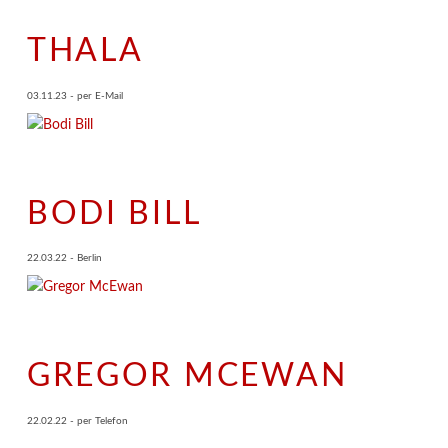
THALA
03.11.23 - per E-Mail
BODI BILL
22.03.22 - Berlin
GREGOR MCEWAN
22.02.22 - per Telefon