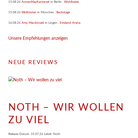
15.08.26
AnnenMayKantereit
in
Berlin
,
Wuhlheide
15.08.26
Wolfmoter
in
München
,
Backstage
16.08.26
Amy Macdonald
in
Lingen
,
Emsland Arena
Unsere Empfehlungen anzeigen
NEUE REVIEWS
NOTH – WIR WOLLEN
ZU VIEL
Release-Datum: 31.07.26 Label: Noth