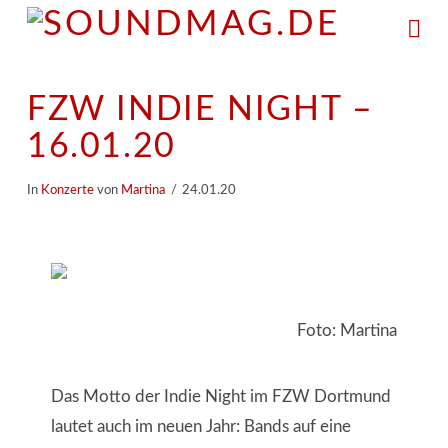
Na
FZW INDIE NIGHT –
16.01.20
In
Konzerte
von
Martina
24.01.20
Foto: Martina
Das Motto der Indie Night im FZW Dortmund
lautet auch im neuen Jahr: Bands auf eine