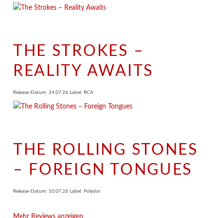
THE STROKES –
REALITY AWAITS
Release-Datum: 24.07.26 Label: RCA
THE ROLLING STONES
– FOREIGN TONGUES
Release-Datum: 10.07.26 Label: Polydor
Mehr Reviews anzeigen