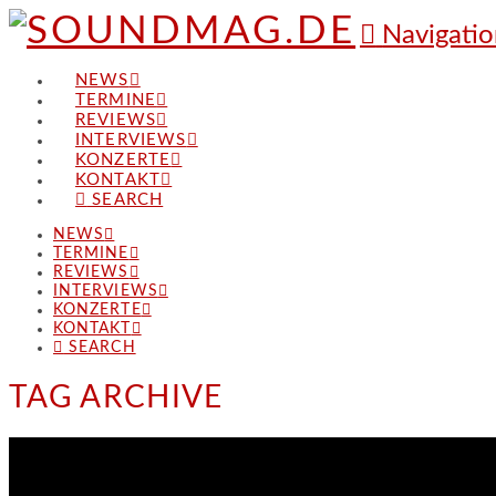
Navigatio
NEWS
TERMINE
REVIEWS
INTERVIEWS
KONZERTE
KONTAKT
SEARCH
NEWS
TERMINE
REVIEWS
INTERVIEWS
KONZERTE
KONTAKT
SEARCH
TAG ARCHIVE