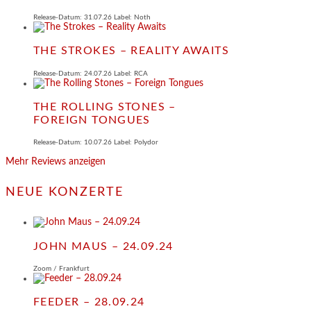
Release-Datum: 31.07.26 Label: Noth
THE STROKES – REALITY AWAITS
Release-Datum: 24.07.26 Label: RCA
THE ROLLING STONES –
FOREIGN TONGUES
Release-Datum: 10.07.26 Label: Polydor
Mehr Reviews anzeigen
NEUE KONZERTE
JOHN MAUS – 24.09.24
Zoom / Frankfurt
FEEDER – 28.09.24