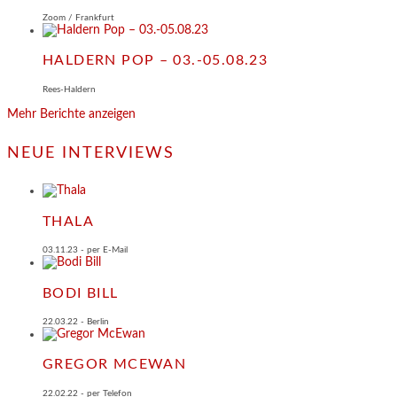
Zoom / Frankfurt
HALDERN POP – 03.-05.08.23
Rees-Haldern
Mehr Berichte anzeigen
NEUE INTERVIEWS
THALA
03.11.23 - per E-Mail
BODI BILL
22.03.22 - Berlin
GREGOR MCEWAN
22.02.22 - per Telefon