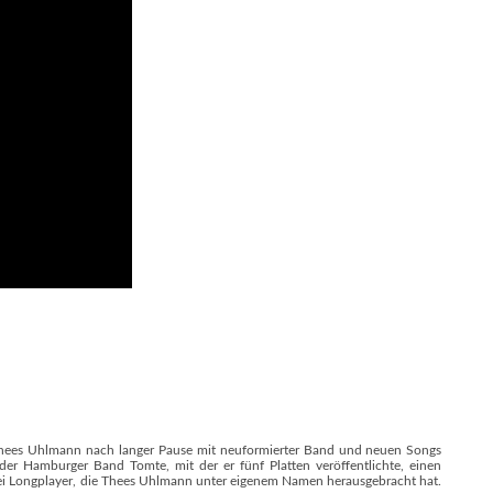
hees Uhlmann nach langer Pause mit neuformierter Band und neuen Songs
r Hamburger Band Tomte, mit der er fünf Platten veröffentlichte, einen
rei Longplayer, die Thees Uhlmann unter eigenem Namen herausgebracht hat.