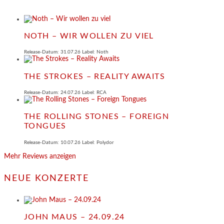
NOTH – WIR WOLLEN ZU VIEL
Release-Datum: 31.07.26 Label: Noth
THE STROKES – REALITY AWAITS
Release-Datum: 24.07.26 Label: RCA
THE ROLLING STONES – FOREIGN
TONGUES
Release-Datum: 10.07.26 Label: Polydor
Mehr Reviews anzeigen
NEUE KONZERTE
JOHN MAUS – 24.09.24