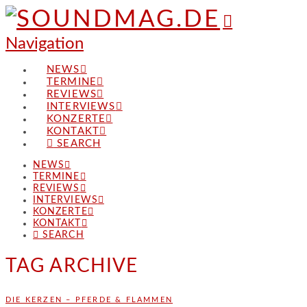
Navigation
NEWS
TERMINE
REVIEWS
INTERVIEWS
KONZERTE
KONTAKT
SEARCH
NEWS
TERMINE
REVIEWS
INTERVIEWS
KONZERTE
KONTAKT
SEARCH
TAG ARCHIVE
DIE KERZEN – PFERDE & FLAMMEN