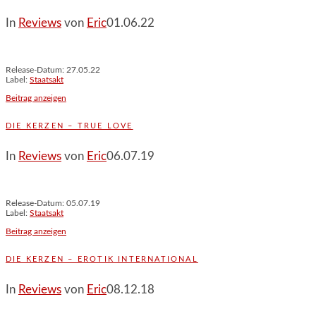
In
Reviews
von
Eric
01.06.22
Release-Datum: 27.05.22
Label:
Staatsakt
Beitrag anzeigen
DIE KERZEN – TRUE LOVE
In
Reviews
von
Eric
06.07.19
Release-Datum: 05.07.19
Label:
Staatsakt
Beitrag anzeigen
DIE KERZEN – EROTIK INTERNATIONAL
In
Reviews
von
Eric
08.12.18