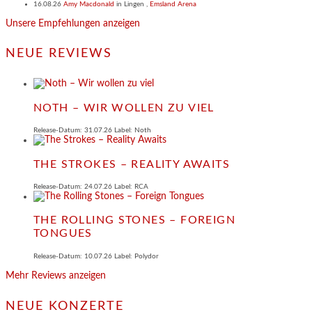
16.08.26
Amy Macdonald
in
Lingen
,
Emsland Arena
Unsere Empfehlungen anzeigen
NEUE REVIEWS
NOTH – WIR WOLLEN ZU VIEL
Release-Datum: 31.07.26 Label: Noth
THE STROKES – REALITY AWAITS
Release-Datum: 24.07.26 Label: RCA
THE ROLLING STONES – FOREIGN
TONGUES
Release-Datum: 10.07.26 Label: Polydor
Mehr Reviews anzeigen
NEUE KONZERTE