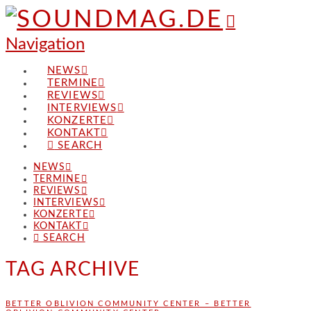
Navigation
NEWS
TERMINE
REVIEWS
INTERVIEWS
KONZERTE
KONTAKT
SEARCH
NEWS
TERMINE
REVIEWS
INTERVIEWS
KONZERTE
KONTAKT
SEARCH
TAG ARCHIVE
BETTER OBLIVION COMMUNITY CENTER – BETTER