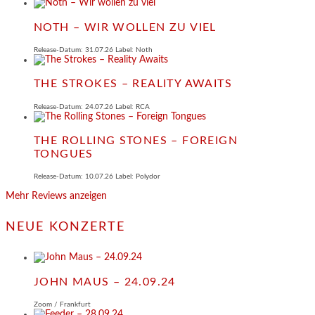
NOTH – WIR WOLLEN ZU VIEL
Release-Datum: 31.07.26 Label: Noth
THE STROKES – REALITY AWAITS
Release-Datum: 24.07.26 Label: RCA
THE ROLLING STONES – FOREIGN
TONGUES
Release-Datum: 10.07.26 Label: Polydor
Mehr Reviews anzeigen
NEUE KONZERTE
JOHN MAUS – 24.09.24
Zoom / Frankfurt