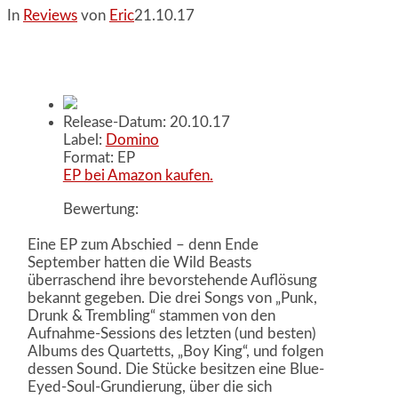
In
Reviews
von
Eric
21.10.17
Release-Datum: 20.10.17
Label:
Domino
Format: EP
EP bei Amazon kaufen.
Bewertung:
Eine EP zum Abschied – denn Ende
September hatten die Wild Beasts
überraschend ihre bevorstehende Auflösung
bekannt gegeben. Die drei Songs von „Punk,
Drunk & Trembling“ stammen von den
Aufnahme-Sessions des letzten (und besten)
Albums des Quartetts, „Boy King“, und folgen
dessen Sound. Die Stücke besitzen eine Blue-
Eyed-Soul-Grundierung, über die sich