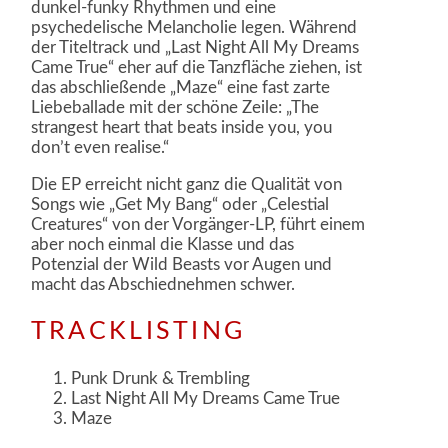
dunkel-funky Rhythmen und eine
psychedelische Melancholie legen. Während
der Titeltrack und „Last Night All My Dreams
Came True“ eher auf die Tanzfläche ziehen, ist
das abschließende „Maze“ eine fast zarte
Liebeballade mit der schöne Zeile: „The
strangest heart that beats inside you, you
don’t even realise.“
Die EP erreicht nicht ganz die Qualität von
Songs wie „Get My Bang“ oder „Celestial
Creatures“ von der Vorgänger-LP, führt einem
aber noch einmal die Klasse und das
Potenzial der Wild Beasts vor Augen und
macht das Abschiednehmen schwer.
TRACKLISTING
Punk Drunk & Trembling
Last Night All My Dreams Came True
Maze