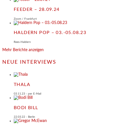
FEEDER – 28.09.24
Zoom / Frankfurt
HALDERN POP – 03.-05.08.23
Rees-Haldern
Mehr Berichte anzeigen
NEUE INTERVIEWS
THALA
03.11.23 - per E-Mail
BODI BILL
22.03.22 - Berlin