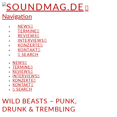
Navigation
NEWS
TERMINE
REVIEWS
INTERVIEWS
KONZERTE
KONTAKT
SEARCH
NEWS
TERMINE
REVIEWS
INTERVIEWS
KONZERTE
KONTAKT
SEARCH
WILD BEASTS – PUNK,
DRUNK & TREMBLING