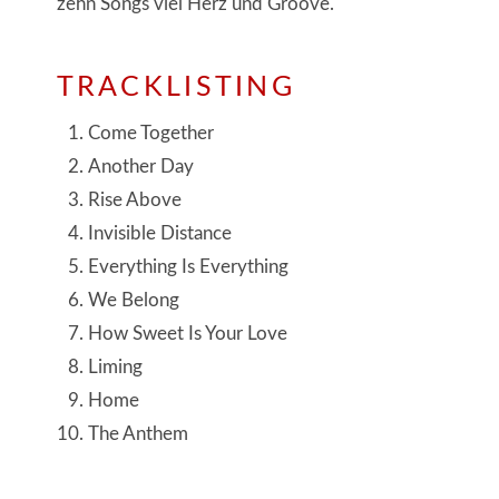
zehn Songs viel Herz und Groove.
TRACKLISTING
Come Together
Another Day
Rise Above
Invisible Distance
Everything Is Everything
We Belong
How Sweet Is Your Love
Liming
Home
The Anthem