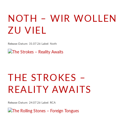
NOTH – WIR WOLLEN
ZU VIEL
Release-Datum: 31.07.26 Label: Noth
THE STROKES –
REALITY AWAITS
Release-Datum: 24.07.26 Label: RCA