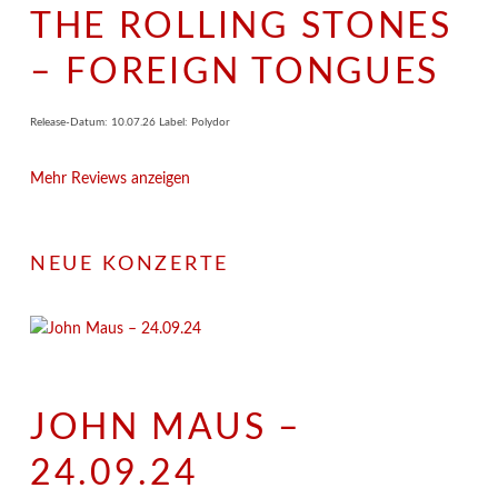
THE ROLLING STONES
– FOREIGN TONGUES
Release-Datum: 10.07.26 Label: Polydor
Mehr Reviews anzeigen
NEUE KONZERTE
JOHN MAUS –
24.09.24