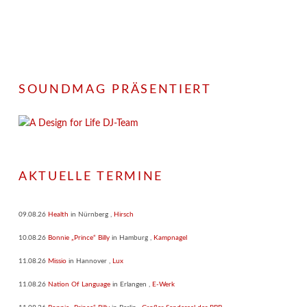
SOUNDMAG PRÄSENTIERT
AKTUELLE TERMINE
09.08.26
Health
in
Nürnberg
,
Hirsch
10.08.26
Bonnie „Prince“ Billy
in
Hamburg
,
Kampnagel
11.08.26
Missio
in
Hannover
,
Lux
11.08.26
Nation Of Language
in
Erlangen
,
E-Werk