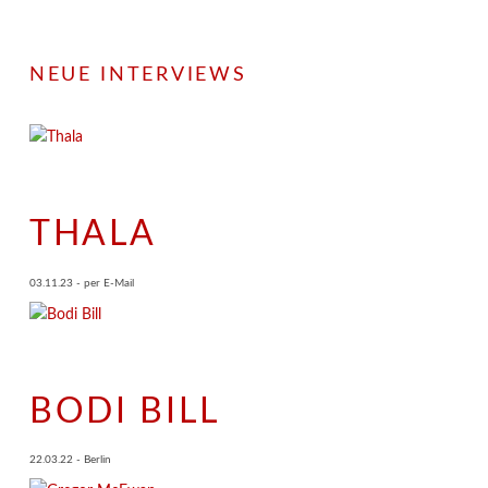
NEUE INTERVIEWS
THALA
03.11.23 - per E-Mail
BODI BILL
22.03.22 - Berlin