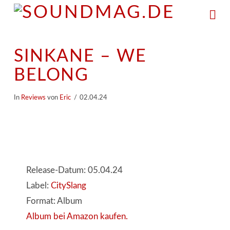
Na
SINKANE – WE
BELONG
In
Reviews
von
Eric
02.04.24
Release-Datum: 05.04.24
Label:
CitySlang
Format: Album
Album bei Amazon kaufen.