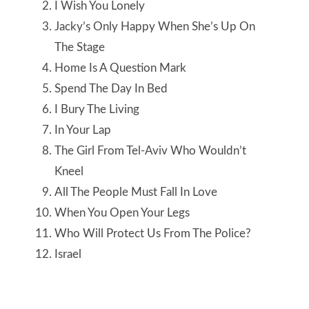
I Wish You Lonely
Jacky’s Only Happy When She’s Up On
The Stage
Home Is A Question Mark
Spend The Day In Bed
I Bury The Living
In Your Lap
The Girl From Tel-Aviv Who Wouldn’t
Kneel
All The People Must Fall In Love
When You Open Your Legs
Who Will Protect Us From The Police?
Israel