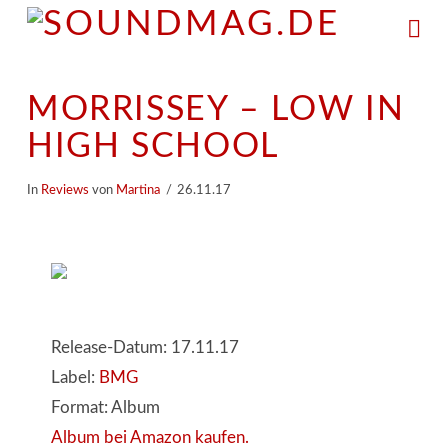
Na
MORRISSEY – LOW IN
HIGH SCHOOL
In
Reviews
von
Martina
26.11.17
Release-Datum: 17.11.17
Label:
BMG
Format: Album
Album bei Amazon kaufen.