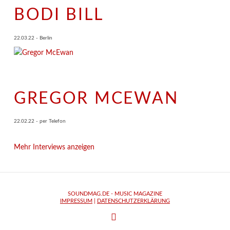
BODI BILL
22.03.22 - Berlin
GREGOR MCEWAN
22.02.22 - per Telefon
Mehr Interviews anzeigen
SOUNDMAG.DE - MUSIC MAGAZINE
IMPRESSUM
|
DATENSCHUTZERKLÄRUNG
FACEBOOK