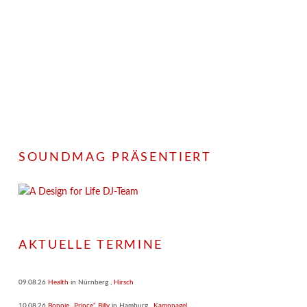
SOUNDMAG PRÄSENTIERT
AKTUELLE TERMINE
09.08.26
Health
in
Nürnberg
,
Hirsch
10.08.26
Bonnie „Prince“ Billy
in
Hamburg
,
Kampnagel