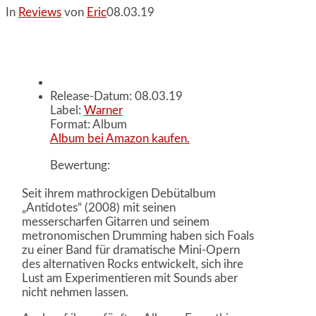
In
Reviews
von
Eric
08.03.19
Release-Datum: 08.03.19
Label:
Warner
Format: Album
Album bei Amazon kaufen.
Bewertung:
Seit ihrem mathrockigen Debütalbum
„Antidotes“ (2008) mit seinen
messerscharfen Gitarren und seinem
metronomischen Drumming haben sich Foals
zu einer Band für dramatische Mini-Opern
des alternativen Rocks entwickelt, sich ihre
Lust am Experimentieren mit Sounds aber
nicht nehmen lassen.