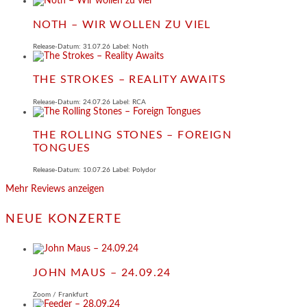
NOTH – WIR WOLLEN ZU VIEL
Release-Datum: 31.07.26 Label: Noth
THE STROKES – REALITY AWAITS
Release-Datum: 24.07.26 Label: RCA
THE ROLLING STONES – FOREIGN
TONGUES
Release-Datum: 10.07.26 Label: Polydor
Mehr Reviews anzeigen
NEUE KONZERTE
JOHN MAUS – 24.09.24
Zoom / Frankfurt