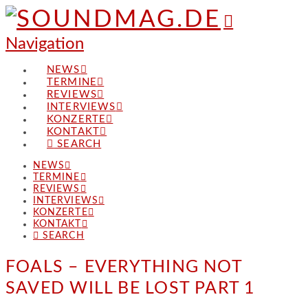
Navigation
NEWS
TERMINE
REVIEWS
INTERVIEWS
KONZERTE
KONTAKT
SEARCH
NEWS
TERMINE
REVIEWS
INTERVIEWS
KONZERTE
KONTAKT
SEARCH
FOALS – EVERYTHING NOT
SAVED WILL BE LOST PART 1