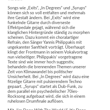
Songs wie „Exits“, „In Degrees“ und „Syrups“
können sich so voll entfalten und mehrmals
ihre Gestalt ändern. Bei „Exits“ wird eine
funkelnde Gitarre durch diverseste
Effektpedale gejagt, während sich die
klanglichen Hintergründe ständig zu morphen
scheinen. Dazu kommt ein choralartiger
Refrain, den Sänger Yannis Philippakis mit
ungekannter Sanftheit vorträgt. Überhaupt
klingt der Frontmann in seinem Vokalvortrag
nun vielseitiger. Philippakis‘ vorgetragene
Texte sind wie immer hoch suggestiv,
behandeln die brennenden Themen unserer
Zeit von Klimawandel bis politischer
Unsicherheit. Bei „In Degrees“ wird dazu eine
fitzelige Gitarre mit pulsierendem Techno
gepaart. „Syrups“ startet als Dub-Funk, zu
dem parallel ein psychedelischer 70ies-
Rocksong aufgebaut wird, die sich in einem
ruhelosen Drumfinale auflösen.