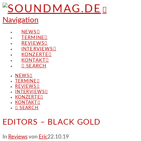
Navigation
NEWS
TERMINE
REVIEWS
INTERVIEWS
KONZERTE
KONTAKT
SEARCH
NEWS
TERMINE
REVIEWS
INTERVIEWS
KONZERTE
KONTAKT
SEARCH
EDITORS – BLACK GOLD
In
Reviews
von
Eric
22.10.19