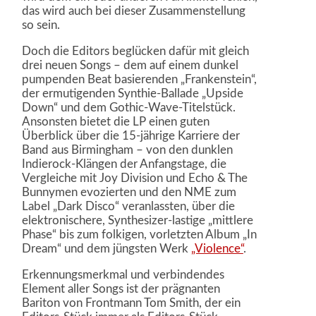
das wird auch bei dieser Zusammenstellung
so sein.
Doch die Editors beglücken dafür mit gleich
drei neuen Songs – dem auf einem dunkel
pumpenden Beat basierenden „Frankenstein“,
der ermutigenden Synthie-Ballade „Upside
Down“ und dem Gothic-Wave-Titelstück.
Ansonsten bietet die LP einen guten
Überblick über die 15-jährige Karriere der
Band aus Birmingham – von den dunklen
Indierock-Klängen der Anfangstage, die
Vergleiche mit Joy Division und Echo & The
Bunnymen evozierten und den NME zum
Label „Dark Disco“ veranlassten, über die
elektronischere, Synthesizer-lastige „mittlere
Phase“ bis zum folkigen, vorletzten Album „In
Dream“ und dem jüngsten Werk
„Violence“
.
Erkennungsmerkmal und verbindendes
Element aller Songs ist der prägnanten
Bariton von Frontmann Tom Smith, der ein