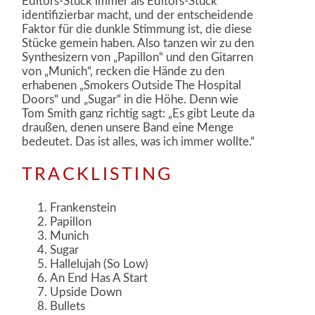
Editors-Stück immer als Editors-Stück
identifizierbar macht, und der entscheidende
Faktor für die dunkle Stimmung ist, die diese
Stücke gemein haben. Also tanzen wir zu den
Synthesizern von „Papillon“ und den Gitarren
von „Munich“, recken die Hände zu den
erhabenen „Smokers Outside The Hospital
Doors“ und „Sugar“ in die Höhe. Denn wie
Tom Smith ganz richtig sagt: „Es gibt Leute da
draußen, denen unsere Band eine Menge
bedeutet. Das ist alles, was ich immer wollte.“
TRACKLISTING
Frankenstein
Papillon
Munich
Sugar
Hallelujah (So Low)
An End Has A Start
Upside Down
Bullets