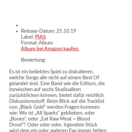
Release-Datum: 25.10.19
Label:
PIAS
Format: Album
Album bei Amazon kaufen.
Bewertung:
Es ist ein beliebtes Spiel zu diskutieren,
welche Songs alle nicht auf einem Best Of
gelandet sind. Eine Band wie die Editors, die
inzwischen auf sechs Studioalben
zurückblicken können, bietet dafür reichlich
Diskussionsstoff. Beim Blick auf die Tracklist
von „Black Gold“ werden Fragen kommen
wie: Wo ist „All Sparks“ geblieben, oder
„Bones“, oder „Eat Raw Meat = Blood
Drool“? Oder oder oder. Irgendein Stück
wird dem ein oder anderen Fan immer fehlen,