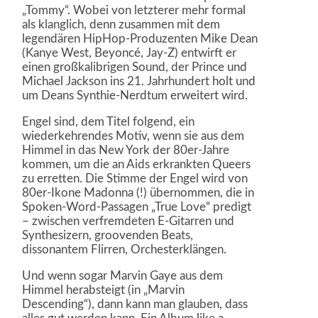
„Tommy“. Wobei von letzterer mehr formal
als klanglich, denn zusammen mit dem
legendären HipHop-Produzenten Mike Dean
(Kanye West, Beyoncé, Jay-Z) entwirft er
einen großkalibrigen Sound, der Prince und
Michael Jackson ins 21. Jahrhundert holt und
um Deans Synthie-Nerdtum erweitert wird.
Engel sind, dem Titel folgend, ein
wiederkehrendes Motiv, wenn sie aus dem
Himmel in das New York der 80er-Jahre
kommen, um die an Aids erkrankten Queers
zu erretten. Die Stimme der Engel wird von
80er-Ikone Madonna (!) übernommen, die in
Spoken-Word-Passagen „True Love“ predigt
– zwischen verfremdeten E-Gitarren und
Synthesizern, groovenden Beats,
dissonantem Flirren, Orchesterklängen.
Und wenn sogar Marvin Gaye aus dem
Himmel herabsteigt (in „Marvin
Descending“), dann kann man glauben, dass