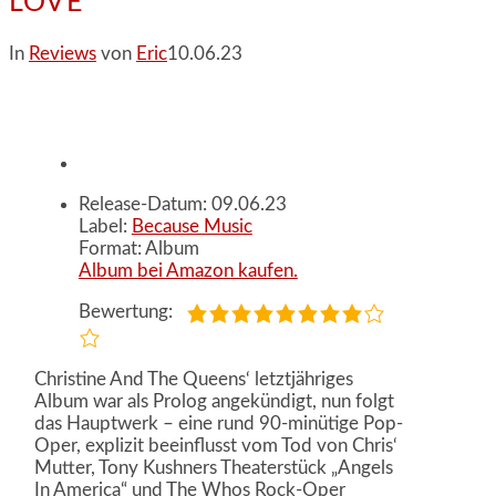
LOVE
In
Reviews
von
Eric
10.06.23
Release-Datum: 09.06.23
Label:
Because Music
Format: Album
Album bei Amazon kaufen.
Bewertung:
Christine And The Queens‘ letztjähriges
Album war als Prolog angekündigt, nun folgt
das Hauptwerk – eine rund 90-minütige Pop-
Oper, explizit beeinflusst vom Tod von Chris‘
Mutter, Tony Kushners Theaterstück „Angels
In America“ und The Whos Rock-Oper