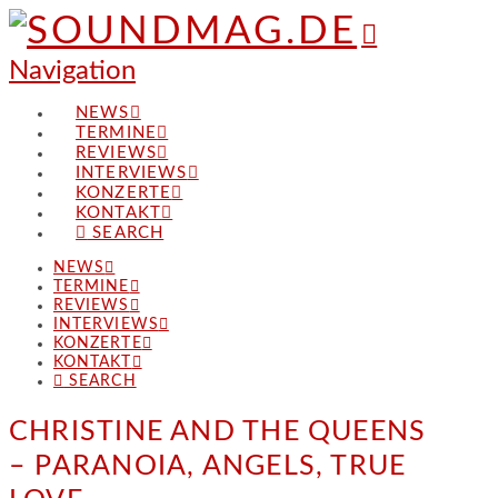
Navigation
NEWS
TERMINE
REVIEWS
INTERVIEWS
KONZERTE
KONTAKT
SEARCH
NEWS
TERMINE
REVIEWS
INTERVIEWS
KONZERTE
KONTAKT
SEARCH
CHRISTINE AND THE QUEENS
– PARANOIA, ANGELS, TRUE