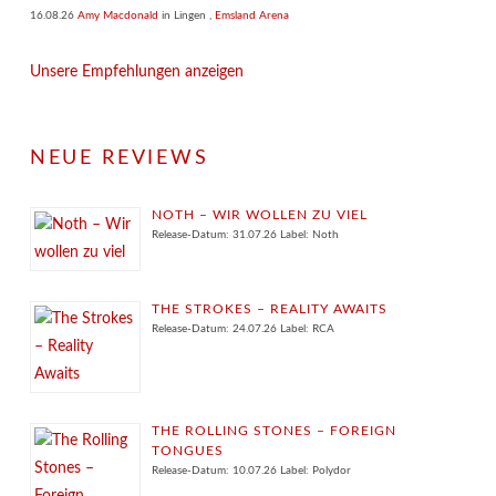
16.08.26
Amy Macdonald
in
Lingen
,
Emsland Arena
Unsere Empfehlungen anzeigen
NEUE REVIEWS
NOTH – WIR WOLLEN ZU VIEL
Release-Datum: 31.07.26 Label: Noth
THE STROKES – REALITY AWAITS
Release-Datum: 24.07.26 Label: RCA
THE ROLLING STONES – FOREIGN
TONGUES
Release-Datum: 10.07.26 Label: Polydor