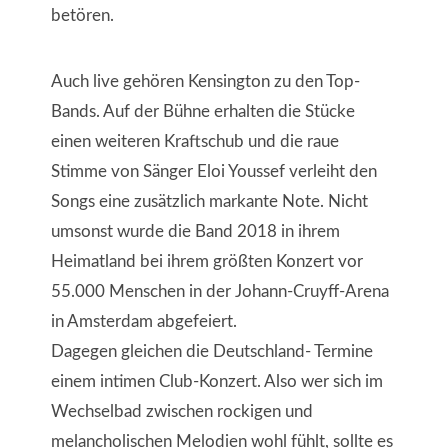
betören.
Auch live gehören Kensington zu den Top-
Bands. Auf der Bühne erhalten die Stücke
einen weiteren Kraftschub und die raue
Stimme von Sänger Eloi Youssef verleiht den
Songs eine zusätzlich markante Note. Nicht
umsonst wurde die Band 2018 in ihrem
Heimatland bei ihrem größten Konzert vor
55.000 Menschen in der Johann-Cruyff-Arena
in Amsterdam abgefeiert.
Dagegen gleichen die Deutschland- Termine
einem intimen Club-Konzert. Also wer sich im
Wechselbad zwischen rockigen und
melancholischen Melodien wohl fühlt, sollte es