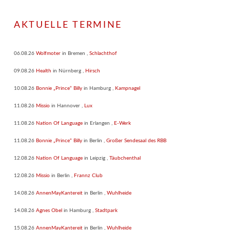
AKTUELLE TERMINE
06.08.26
Wolfmoter
in
Bremen
,
Schlachthof
09.08.26
Health
in
Nürnberg
,
Hirsch
10.08.26
Bonnie „Prince“ Billy
in
Hamburg
,
Kampnagel
11.08.26
Missio
in
Hannover
,
Lux
11.08.26
Nation Of Language
in
Erlangen
,
E-Werk
11.08.26
Bonnie „Prince“ Billy
in
Berlin
,
Großer Sendesaal des RBB
12.08.26
Nation Of Language
in
Leipzig
,
Täubchenthal
12.08.26
Missio
in
Berlin
,
Frannz Club
14.08.26
AnnenMayKantereit
in
Berlin
,
Wuhlheide
14.08.26
Agnes Obel
in
Hamburg
,
Stadtpark
15.08.26
AnnenMayKantereit
in
Berlin
,
Wuhlheide