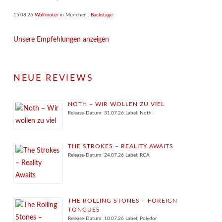
15.08.26
Wolfmoter
in
München
,
Backstage
Unsere Empfehlungen anzeigen
NEUE REVIEWS
NOTH – WIR WOLLEN ZU VIEL
Release-Datum: 31.07.26 Label: Noth
THE STROKES – REALITY AWAITS
Release-Datum: 24.07.26 Label: RCA
THE ROLLING STONES – FOREIGN
TONGUES
Release-Datum: 10.07.26 Label: Polydor