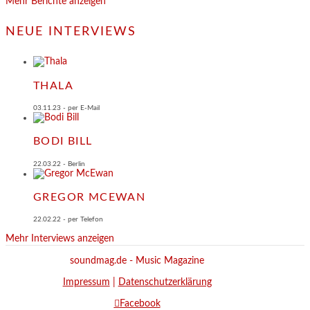
Mehr Berichte anzeigen
NEUE INTERVIEWS
THALA
03.11.23 - per E-Mail
BODI BILL
22.03.22 - Berlin
GREGOR MCEWAN
22.02.22 - per Telefon
Mehr Interviews anzeigen
soundmag.de - Music Magazine
Impressum
|
Datenschutzerklärung
Facebook