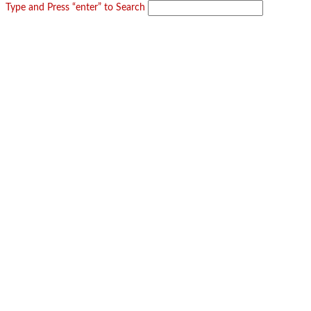
Type and Press “enter” to Search