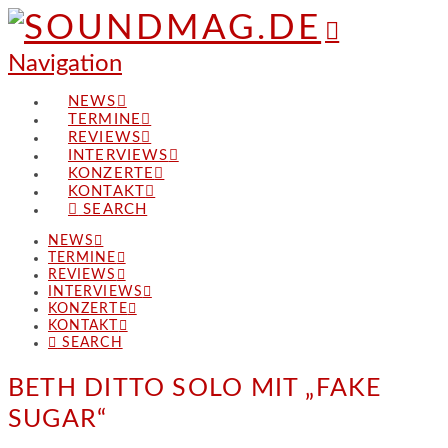
Navigation
NEWS
TERMINE
REVIEWS
INTERVIEWS
KONZERTE
KONTAKT
SEARCH
NEWS
TERMINE
REVIEWS
INTERVIEWS
KONZERTE
KONTAKT
SEARCH
BETH DITTO SOLO MIT „FAKE
SUGAR“