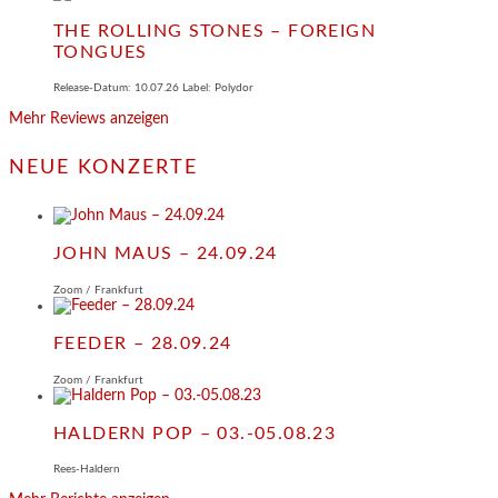
THE ROLLING STONES – FOREIGN
TONGUES
Release-Datum: 10.07.26 Label: Polydor
Mehr Reviews anzeigen
NEUE KONZERTE
JOHN MAUS – 24.09.24
Zoom / Frankfurt
FEEDER – 28.09.24
Zoom / Frankfurt
HALDERN POP – 03.-05.08.23
Rees-Haldern