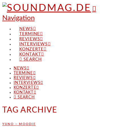
Navigation
NEWS
TERMINE
REVIEWS
INTERVIEWS
KONZERTE
KONTAKT
SEARCH
NEWS
TERMINE
REVIEWS
INTERVIEWS
KONZERTE
KONTAKT
SEARCH
TAG ARCHIVE
YUNO – MOODIE