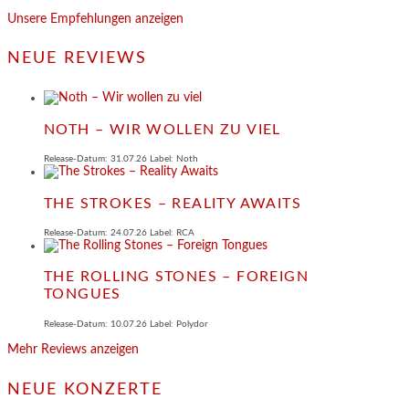
Unsere Empfehlungen anzeigen
NEUE REVIEWS
NOTH – WIR WOLLEN ZU VIEL
Release-Datum: 31.07.26 Label: Noth
THE STROKES – REALITY AWAITS
Release-Datum: 24.07.26 Label: RCA
THE ROLLING STONES – FOREIGN
TONGUES
Release-Datum: 10.07.26 Label: Polydor
Mehr Reviews anzeigen
NEUE KONZERTE