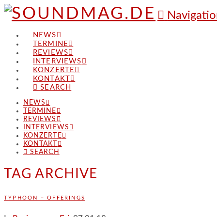
Navigatio
NEWS
TERMINE
REVIEWS
INTERVIEWS
KONZERTE
KONTAKT
SEARCH
NEWS
TERMINE
REVIEWS
INTERVIEWS
KONZERTE
KONTAKT
SEARCH
TAG ARCHIVE
TYPHOON – OFFERINGS