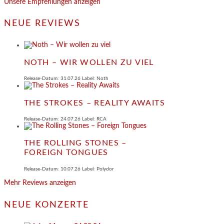
Unsere Empfehlungen anzeigen
NEUE REVIEWS
NOTH – WIR WOLLEN ZU VIEL
Release-Datum: 31.07.26 Label: Noth
THE STROKES – REALITY AWAITS
Release-Datum: 24.07.26 Label: RCA
THE ROLLING STONES –
FOREIGN TONGUES
Release-Datum: 10.07.26 Label: Polydor
Mehr Reviews anzeigen
NEUE KONZERTE