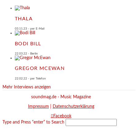
THALA
03.11.23 - per E-Mail
BODI BILL
22.03.22 - Berlin
GREGOR MCEWAN
22.02.22 - per Telefon
Mehr Interviews anzeigen
soundmag.de - Music Magazine
Impressum
|
Datenschutzerklärung
Facebook
Type and Press “enter” to Search