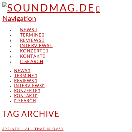
Navigation
NEWS
TERMINE
REVIEWS
INTERVIEWS
KONZERTE
KONTAKT
SEARCH
NEWS
TERMINE
REVIEWS
INTERVIEWS
KONZERTE
KONTAKT
SEARCH
TAG ARCHIVE
SPRINTS – ALL THAT IS OVER