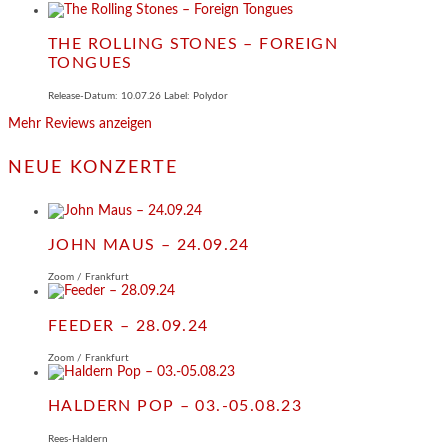
THE ROLLING STONES – FOREIGN
TONGUES
Release-Datum: 10.07.26 Label: Polydor
Mehr Reviews anzeigen
NEUE KONZERTE
JOHN MAUS – 24.09.24
Zoom / Frankfurt
FEEDER – 28.09.24
Zoom / Frankfurt
HALDERN POP – 03.-05.08.23
Rees-Haldern