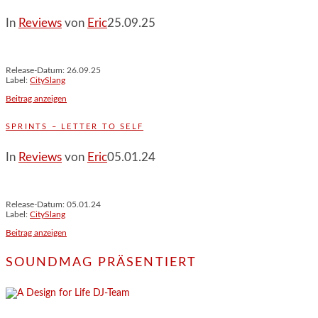
In
Reviews
von
Eric
25.09.25
Release-Datum: 26.09.25
Label:
CitySlang
Beitrag anzeigen
SPRINTS – LETTER TO SELF
In
Reviews
von
Eric
05.01.24
Release-Datum: 05.01.24
Label:
CitySlang
Beitrag anzeigen
SOUNDMAG PRÄSENTIERT