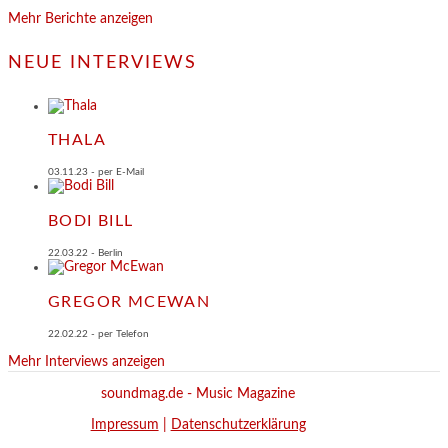
Mehr Berichte anzeigen
NEUE INTERVIEWS
THALA
03.11.23 - per E-Mail
BODI BILL
22.03.22 - Berlin
GREGOR MCEWAN
22.02.22 - per Telefon
Mehr Interviews anzeigen
soundmag.de - Music Magazine
Impressum
|
Datenschutzerklärung