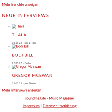
Mehr Berichte anzeigen
NEUE INTERVIEWS
THALA
03.11.23 - per E-Mail
BODI BILL
22.03.22 - Berlin
GREGOR MCEWAN
22.02.22 - per Telefon
Mehr Interviews anzeigen
soundmag.de - Music Magazine
Impressum
|
Datenschutzerklärung