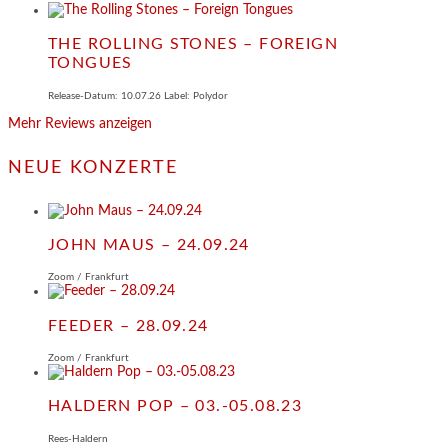
THE ROLLING STONES – FOREIGN
TONGUES
Release-Datum: 10.07.26 Label: Polydor
Mehr Reviews anzeigen
NEUE KONZERTE
JOHN MAUS – 24.09.24
Zoom / Frankfurt
FEEDER – 28.09.24
Zoom / Frankfurt
HALDERN POP – 03.-05.08.23
Rees-Haldern