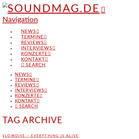
Navigation
NEWS
TERMINE
REVIEWS
INTERVIEWS
KONZERTE
KONTAKT
SEARCH
NEWS
TERMINE
REVIEWS
INTERVIEWS
KONZERTE
KONTAKT
SEARCH
TAG ARCHIVE
SLOWDIVE – EVERYTHING IS ALIVE