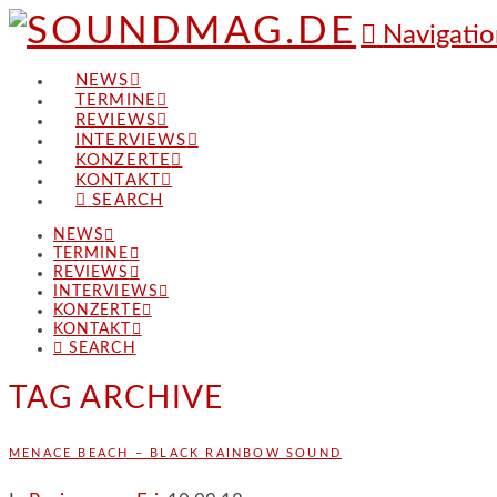
Navigatio
NEWS
TERMINE
REVIEWS
INTERVIEWS
KONZERTE
KONTAKT
SEARCH
NEWS
TERMINE
REVIEWS
INTERVIEWS
KONZERTE
KONTAKT
SEARCH
TAG ARCHIVE
MENACE BEACH – BLACK RAINBOW SOUND