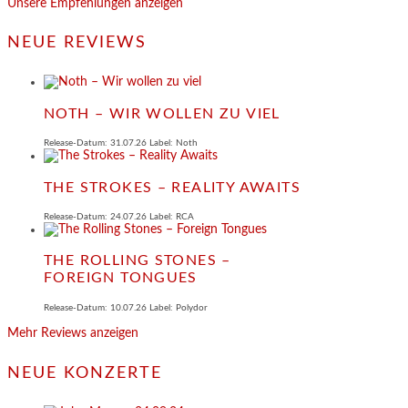
Unsere Empfehlungen anzeigen
NEUE REVIEWS
NOTH – WIR WOLLEN ZU VIEL
Release-Datum: 31.07.26 Label: Noth
THE STROKES – REALITY AWAITS
Release-Datum: 24.07.26 Label: RCA
THE ROLLING STONES –
FOREIGN TONGUES
Release-Datum: 10.07.26 Label: Polydor
Mehr Reviews anzeigen
NEUE KONZERTE