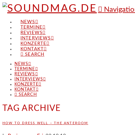
Navigatio
NEWS
TERMINE
REVIEWS
INTERVIEWS
KONZERTE
KONTAKT
SEARCH
NEWS
TERMINE
REVIEWS
INTERVIEWS
KONZERTE
KONTAKT
SEARCH
TAG ARCHIVE
HOW TO DRESS WELL – THE ANTEROOM