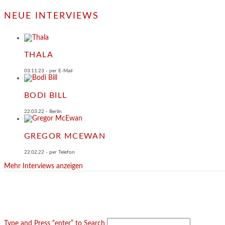
NEUE INTERVIEWS
THALA
03.11.23 - per E-Mail
BODI BILL
22.03.22 - Berlin
GREGOR MCEWAN
22.02.22 - per Telefon
Mehr Interviews anzeigen
Type and Press “enter” to Search