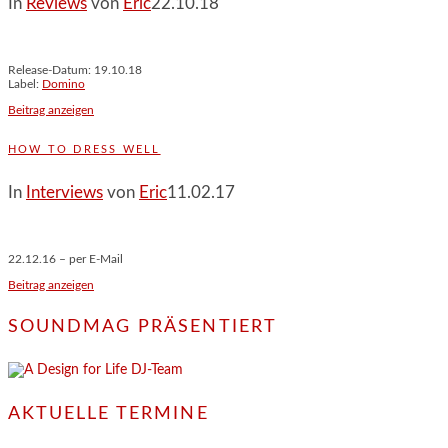
In
Reviews
von
Eric
22.10.18
Release-Datum: 19.10.18
Label:
Domino
Beitrag anzeigen
HOW TO DRESS WELL
In
Interviews
von
Eric
11.02.17
22.12.16 – per E-Mail
Beitrag anzeigen
SOUNDMAG PRÄSENTIERT
AKTUELLE TERMINE