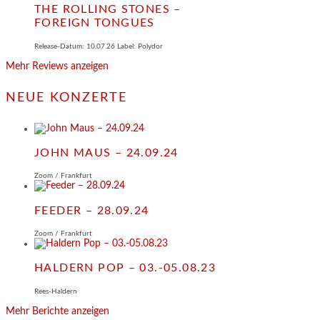
THE ROLLING STONES –
FOREIGN TONGUES
Release-Datum: 10.07.26 Label: Polydor
Mehr Reviews anzeigen
NEUE KONZERTE
JOHN MAUS – 24.09.24
Zoom / Frankfurt
FEEDER – 28.09.24
Zoom / Frankfurt
HALDERN POP – 03.-05.08.23
Rees-Haldern
Mehr Berichte anzeigen