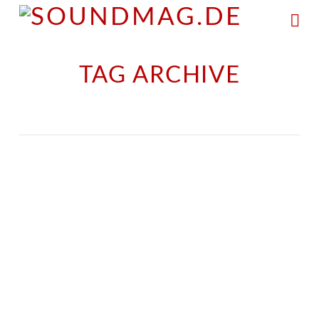
Na
TAG ARCHIVE