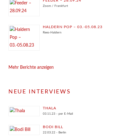
FEEDER – 28.09.24
Zoom / Frankfurt
HALDERN POP – 03.-05.08.23
Rees-Haldern
Mehr Berichte anzeigen
NEUE INTERVIEWS
THALA
03.11.23 - per E-Mail
BODI BILL
22.03.22 - Berlin