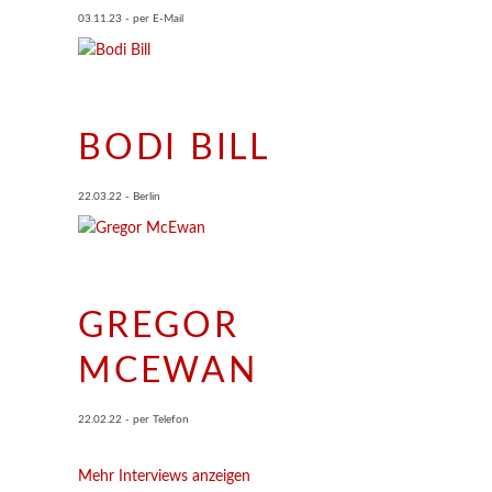
03.11.23 - per E-Mail
BODI BILL
22.03.22 - Berlin
GREGOR
MCEWAN
22.02.22 - per Telefon
Mehr Interviews anzeigen