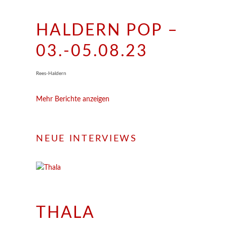
HALDERN POP –
03.-05.08.23
Rees-Haldern
Mehr Berichte anzeigen
NEUE INTERVIEWS
THALA