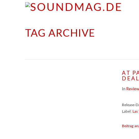
TAG ARCHIVE
AT P
DEA
In
Revie
Release-D
Label:
Las
Beitrag an