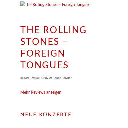
THE ROLLING
STONES –
FOREIGN
TONGUES
Release-Datum: 10.07.26 Label: Polydor
Mehr Reviews anzeigen
NEUE KONZERTE