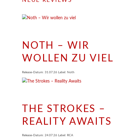
NEUE REVIEWS
NOTH – WIR
WOLLEN ZU VIEL
Release-Datum: 31.07.26 Label: Noth
THE STROKES –
REALITY AWAITS
Release-Datum: 24.07.26 Label: RCA