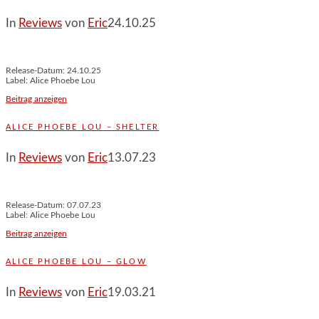
In
Reviews
von
Eric
24.10.25
Release-Datum: 24.10.25
Label: Alice Phoebe Lou
Beitrag anzeigen
ALICE PHOEBE LOU – SHELTER
In
Reviews
von
Eric
13.07.23
Release-Datum: 07.07.23
Label: Alice Phoebe Lou
Beitrag anzeigen
ALICE PHOEBE LOU – GLOW
In
Reviews
von
Eric
19.03.21