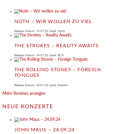
NOTH – WIR WOLLEN ZU VIEL
Release-Datum: 31.07.26 Label: Noth
THE STROKES – REALITY AWAITS
Release-Datum: 24.07.26 Label: RCA
THE ROLLING STONES – FOREIGN
TONGUES
Release-Datum: 10.07.26 Label: Polydor
Mehr Reviews anzeigen
NEUE KONZERTE
JOHN MAUS – 24.09.24