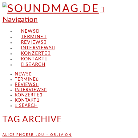
Navigation
NEWS
TERMINE
REVIEWS
INTERVIEWS
KONZERTE
KONTAKT
SEARCH
NEWS
TERMINE
REVIEWS
INTERVIEWS
KONZERTE
KONTAKT
SEARCH
TAG ARCHIVE
ALICE PHOEBE LOU – OBLIVION