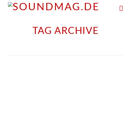
Na
TAG ARCHIVE