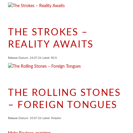
THE STROKES –
REALITY AWAITS
Release-Datum: 24.07.26 Label: RCA
THE ROLLING STONES
– FOREIGN TONGUES
Release-Datum: 10.07.26 Label: Polydor