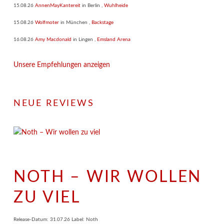
15.08.26
AnnenMayKantereit
in
Berlin
,
Wuhlheide
15.08.26
Wolfmoter
in
München
,
Backstage
16.08.26
Amy Macdonald
in
Lingen
,
Emsland Arena
Unsere Empfehlungen anzeigen
NEUE REVIEWS
NOTH – WIR WOLLEN
ZU VIEL
Release-Datum: 31.07.26 Label: Noth