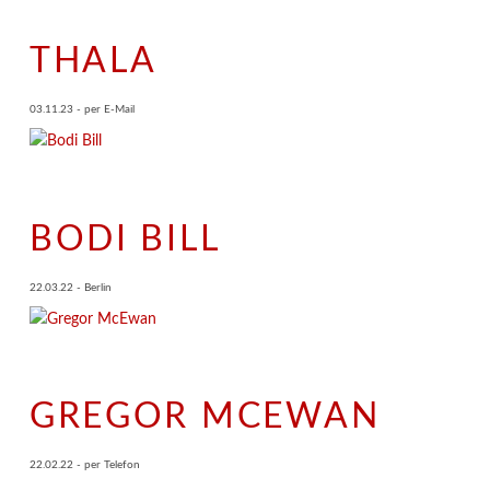
THALA
03.11.23 - per E-Mail
BODI BILL
22.03.22 - Berlin
GREGOR MCEWAN
22.02.22 - per Telefon