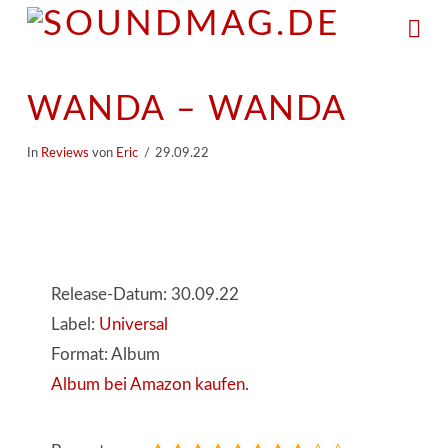
Na
WANDA – WANDA
In
Reviews
von
Eric
29.09.22
Release-Datum: 30.09.22
Label:
Universal
Format: Album
Album bei Amazon kaufen.