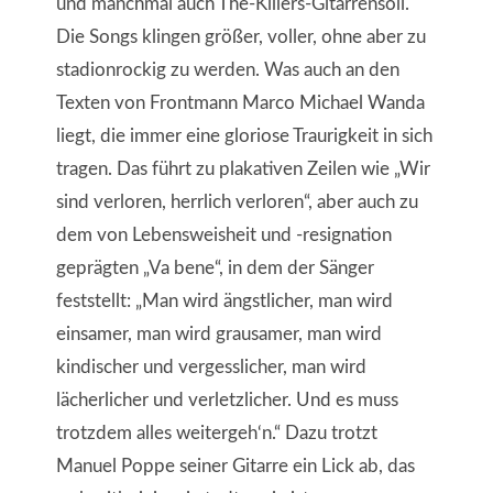
und manchmal auch The-Killers-Gitarrensoli.
Die Songs klingen größer, voller, ohne aber zu
stadionrockig zu werden. Was auch an den
Texten von Frontmann Marco Michael Wanda
liegt, die immer eine gloriose Traurigkeit in sich
tragen. Das führt zu plakativen Zeilen wie „Wir
sind verloren, herrlich verloren“, aber auch zu
dem von Lebensweisheit und -resignation
geprägten „Va bene“, in dem der Sänger
feststellt: „Man wird ängstlicher, man wird
einsamer, man wird grausamer, man wird
kindischer und vergesslicher, man wird
lächerlicher und verletzlicher. Und es muss
trotzdem alles weitergeh‘n.“ Dazu trotzt
Manuel Poppe seiner Gitarre ein Lick ab, das