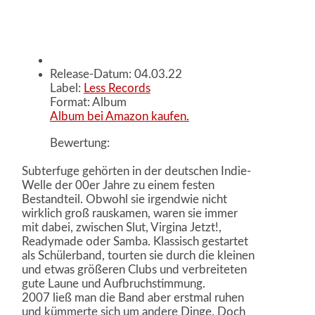
Release-Datum: 04.03.22
Label:
Less Records
Format: Album
Album bei Amazon kaufen.
Bewertung:
Subterfuge gehörten in der deutschen Indie-
Welle der 00er Jahre zu einem festen
Bestandteil. Obwohl sie irgendwie nicht
wirklich groß rauskamen, waren sie immer
mit dabei, zwischen Slut, Virgina Jetzt!,
Readymade oder Samba. Klassisch gestartet
als Schülerband, tourten sie durch die kleinen
und etwas größeren Clubs und verbreiteten
gute Laune und Aufbruchstimmung.
2007 ließ man die Band aber erstmal ruhen
und kümmerte sich um andere Dinge. Doch