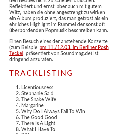
den Beatles nicht zu scheuen brauchen.
Reflektiert und ernst, aber auch mit gutem
Witz, haben sie ohne angestrengt zu wirken
ein Album produziert, das man getrost als ein
ehrliches Highlight im Rummel der sonst oft
überbordenden Popmusik beschreiben kann.
Einen Besuch eines der anstehende Konzerte
(zum Beispiel
am 11./12.03. im Berliner Posh
Teckel
, präsentiert von Soundmag.de) ist
dringend anzuraten.
TRACKLISTING
Licentiousness
Stephanie Said
The Snake Wife
Margarine
Why Do I Always Fail To Win
The Good Good
There Is A Light
What I Have To