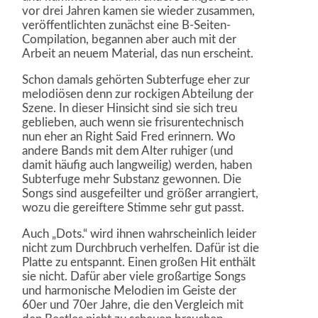
vor drei Jahren kamen sie wieder zusammen,
veröffentlichten zunächst eine B-Seiten-
Compilation, begannen aber auch mit der
Arbeit an neuem Material, das nun erscheint.
Schon damals gehörten Subterfuge eher zur
melodiösen denn zur rockigen Abteilung der
Szene. In dieser Hinsicht sind sie sich treu
geblieben, auch wenn sie frisurentechnisch
nun eher an Right Said Fred erinnern. Wo
andere Bands mit dem Alter ruhiger (und
damit häufig auch langweilig) werden, haben
Subterfuge mehr Substanz gewonnen. Die
Songs sind ausgefeilter und größer arrangiert,
wozu die gereiftere Stimme sehr gut passt.
Auch „Dots.“ wird ihnen wahrscheinlich leider
nicht zum Durchbruch verhelfen. Dafür ist die
Platte zu entspannt. Einen großen Hit enthält
sie nicht. Dafür aber viele großartige Songs
und harmonische Melodien im Geiste der
60er und 70er Jahre, die den Vergleich mit