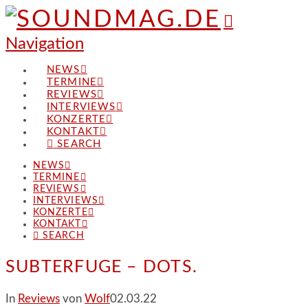
Navigation
NEWS
TERMINE
REVIEWS
INTERVIEWS
KONZERTE
KONTAKT
SEARCH
NEWS
TERMINE
REVIEWS
INTERVIEWS
KONZERTE
KONTAKT
SEARCH
SUBTERFUGE – DOTS.
In
Reviews
von
Wolf
02.03.22