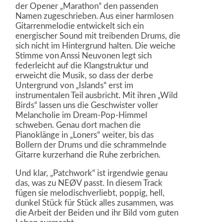
der Opener „Marathon“ den passenden
Namen zugeschrieben. Aus einer harmlosen
Gitarrenmelodie entwickelt sich ein
energischer Sound mit treibenden Drums, die
sich nicht im Hintergrund halten. Die weiche
Stimme von Anssi Neuvonen legt sich
federleicht auf die Klangstruktur und
erweicht die Musik, so dass der derbe
Untergrund von „Islands“ erst im
instrumentalen Teil ausbricht. Mit ihren „Wild
Birds“ lassen uns die Geschwister voller
Melancholie im Dream-Pop-Himmel
schweben. Genau dort machen die
Pianoklänge in „Loners“ weiter, bis das
Bollern der Drums und die schrammelnde
Gitarre kurzerhand die Ruhe zerbrichen.
Und klar, „Patchwork“ ist irgendwie genau
das, was zu NEØV passt. In diesem Track
fügen sie melodischverliebt, poppig, hell,
dunkel Stück für Stück alles zusammen, was
die Arbeit der Beiden und ihr Bild vom guten