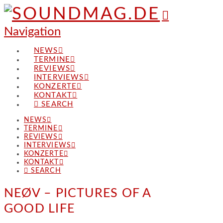
Navigation
NEWS
TERMINE
REVIEWS
INTERVIEWS
KONZERTE
KONTAKT
SEARCH
NEWS
TERMINE
REVIEWS
INTERVIEWS
KONZERTE
KONTAKT
SEARCH
NEØV – PICTURES OF A
GOOD LIFE