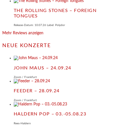
THE ROLLING STONES – FOREIGN
TONGUES
Release-Datum: 10.07.26 Label: Polydor
Mehr Reviews anzeigen
NEUE KONZERTE
JOHN MAUS – 24.09.24
Zoom / Frankfurt
FEEDER – 28.09.24
Zoom / Frankfurt
HALDERN POP – 03.-05.08.23
Rees-Haldern