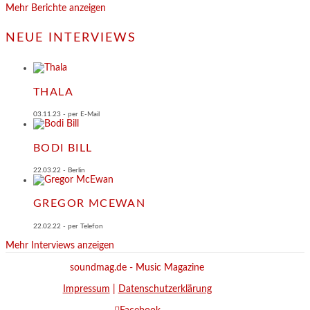
Mehr Berichte anzeigen
NEUE INTERVIEWS
THALA
03.11.23 - per E-Mail
BODI BILL
22.03.22 - Berlin
GREGOR MCEWAN
22.02.22 - per Telefon
Mehr Interviews anzeigen
soundmag.de - Music Magazine
Impressum
|
Datenschutzerklärung