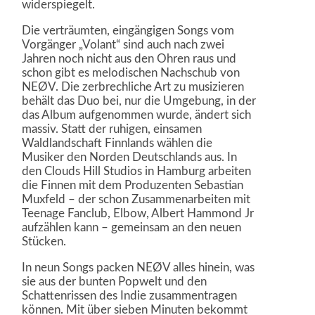
widerspiegelt.
Die verträumten, eingängigen Songs vom
Vorgänger „Volant“ sind auch nach zwei
Jahren noch nicht aus den Ohren raus und
schon gibt es melodischen Nachschub von
NEØV. Die zerbrechliche Art zu musizieren
behält das Duo bei, nur die Umgebung, in der
das Album aufgenommen wurde, ändert sich
massiv. Statt der ruhigen, einsamen
Waldlandschaft Finnlands wählen die
Musiker den Norden Deutschlands aus. In
den Clouds Hill Studios in Hamburg arbeiten
die Finnen mit dem Produzenten Sebastian
Muxfeld – der schon Zusammenarbeiten mit
Teenage Fanclub, Elbow, Albert Hammond Jr
aufzählen kann – gemeinsam an den neuen
Stücken.
In neun Songs packen NEØV alles hinein, was
sie aus der bunten Popwelt und den
Schattenrissen des Indie zusammentragen
können. Mit über sieben Minuten bekommt