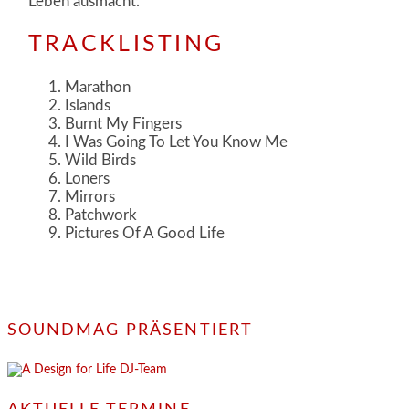
Leben ausmacht.
TRACKLISTING
Marathon
Islands
Burnt My Fingers
I Was Going To Let You Know Me
Wild Birds
Loners
Mirrors
Patchwork
Pictures Of A Good Life
SOUNDMAG PRÄSENTIERT