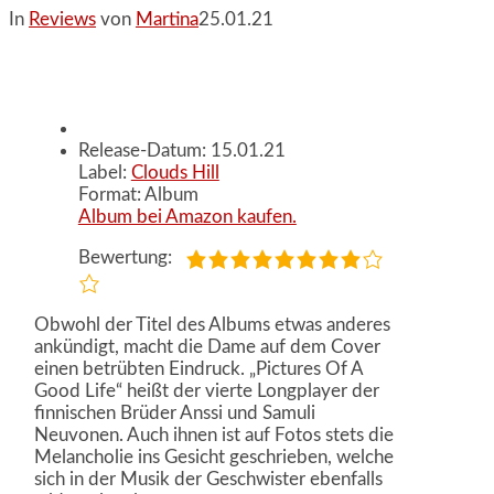
In
Reviews
von
Martina
25.01.21
Release-Datum: 15.01.21
Label:
Clouds Hill
Format: Album
Album bei Amazon kaufen.
Bewertung:
Obwohl der Titel des Albums etwas anderes
ankündigt, macht die Dame auf dem Cover
einen betrübten Eindruck. „Pictures Of A
Good Life“ heißt der vierte Longplayer der
finnischen Brüder Anssi und Samuli
Neuvonen. Auch ihnen ist auf Fotos stets die
Melancholie ins Gesicht geschrieben, welche
sich in der Musik der Geschwister ebenfalls