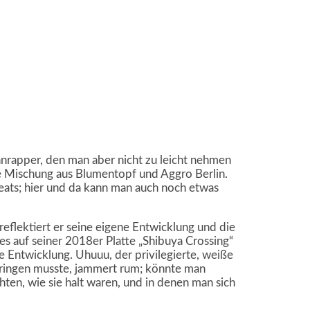
nrapper, den man aber nicht zu leicht nehmen
ine Mischung aus Blumentopf und Aggro Berlin.
eats; hier und da kann man auch noch etwas
 reflektiert er seine eigene Entwicklung und die
 auf seiner 2018er Platte „Shibuya Crossing“
e Entwicklung. Uhuuu, der privilegierte, weiße
bringen musste, jammert rum; könnte man
ten, wie sie halt waren, und in denen man sich