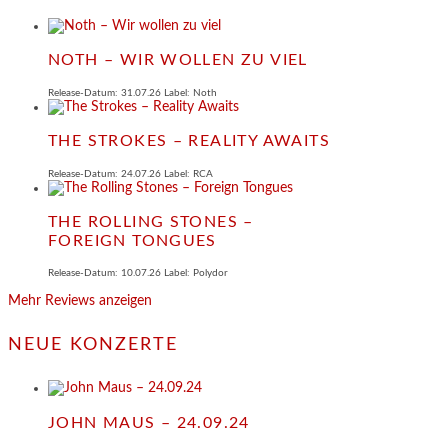
NOTH – WIR WOLLEN ZU VIEL
Release-Datum: 31.07.26 Label: Noth
THE STROKES – REALITY AWAITS
Release-Datum: 24.07.26 Label: RCA
THE ROLLING STONES –
FOREIGN TONGUES
Release-Datum: 10.07.26 Label: Polydor
Mehr Reviews anzeigen
NEUE KONZERTE
JOHN MAUS – 24.09.24