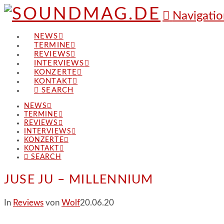
Navigatio
NEWS
TERMINE
REVIEWS
INTERVIEWS
KONZERTE
KONTAKT
SEARCH
NEWS
TERMINE
REVIEWS
INTERVIEWS
KONZERTE
KONTAKT
SEARCH
JUSE JU – MILLENNIUM
In
Reviews
von
Wolf
20.06.20