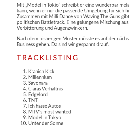
Mit „Model in Tokio“ schreibt er eine wunderbar mel
kann, wenn er nur die passende Umgebung für sich find
Zusammen mit Milli Dance von Waving The Guns gibt 
politischen Battletrack. Eine gelungene Mischung aus
Verbitterung und Augenzwinkern.
Nach dem bisherigen Muster müsste es auf der nächst
Business gehen. Da sind wir gespannt drauf.
TRACKLISTING
Kranich Kick
Millennium
Sayonara
Claras Verhältnis
Edgelord
TNT
Ich hasse Autos
MTV’s most wanted
Model in Tokyo
Unter der Sonne