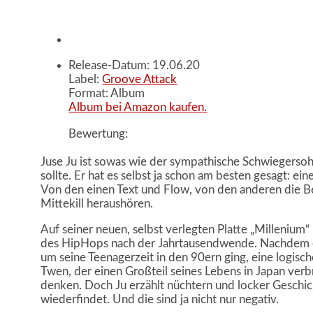
Release-Datum: 19.06.20
Label:
Groove Attack
Format: Album
Album bei Amazon kaufen.
Bewertung:
Juse Ju ist sowas wie der sympathische Schwiegersoh
sollte. Er hat es selbst ja schon am besten gesagt: e
Von den einen Text und Flow, von den anderen die B
Mittekill heraushören.
Auf seiner neuen, selbst verlegten Platte „Millenium“
des HipHops nach der Jahrtausendwende. Nachdem es
um seine Teenagerzeit in den 90ern ging, eine logisch
Twen, der einen Großteil seines Lebens in Japan ver
denken. Doch Ju erzählt nüchtern und locker Geschich
wiederfindet. Und die sind ja nicht nur negativ.