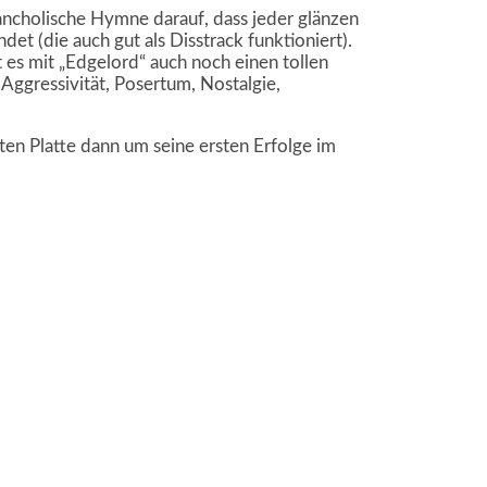
ancholische Hymne darauf, dass jeder glänzen
et (die auch gut als Disstrack funktioniert).
es mit „Edgelord“ auch noch einen tollen
 Aggressivität, Posertum, Nostalgie,
en Platte dann um seine ersten Erfolge im