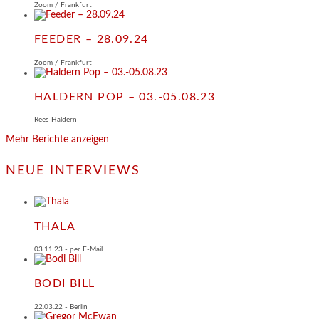
Zoom / Frankfurt
FEEDER – 28.09.24
Zoom / Frankfurt
HALDERN POP – 03.-05.08.23
Rees-Haldern
Mehr Berichte anzeigen
NEUE INTERVIEWS
THALA
03.11.23 - per E-Mail
BODI BILL
22.03.22 - Berlin