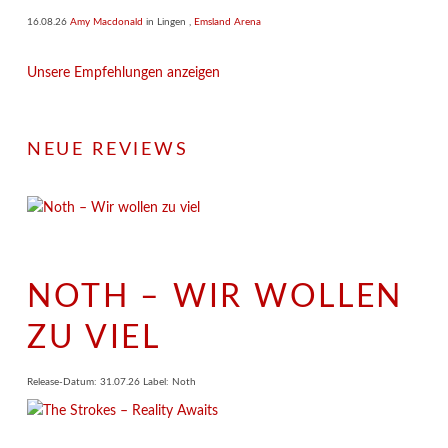
16.08.26
Amy Macdonald
in
Lingen
,
Emsland Arena
Unsere Empfehlungen anzeigen
NEUE REVIEWS
NOTH – WIR WOLLEN
ZU VIEL
Release-Datum: 31.07.26 Label: Noth