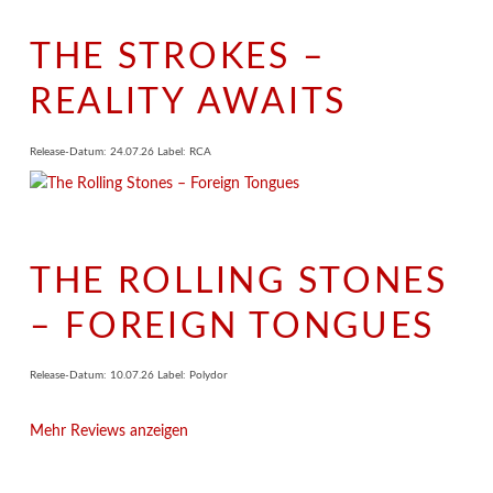
THE STROKES –
REALITY AWAITS
Release-Datum: 24.07.26 Label: RCA
THE ROLLING STONES
– FOREIGN TONGUES
Release-Datum: 10.07.26 Label: Polydor
Mehr Reviews anzeigen