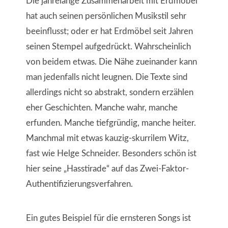
Die jahrelange Zusammenarbeit mit Erdmöbel
hat auch seinen persönlichen Musikstil sehr
beeinflusst; oder er hat Erdmöbel seit Jahren
seinen Stempel aufgedrückt. Wahrscheinlich
von beidem etwas. Die Nähe zueinander kann
man jedenfalls nicht leugnen. Die Texte sind
allerdings nicht so abstrakt, sondern erzählen
eher Geschichten. Manche wahr, manche
erfunden. Manche tiefgründig, manche heiter.
Manchmal mit etwas kauzig-skurrilem Witz,
fast wie Helge Schneider. Besonders schön ist
hier seine „Hasstirade“ auf das Zwei-Faktor-
Authentifizierungsverfahren.
Ein gutes Beispiel für die ernsteren Songs ist