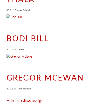
03.11.23 - per E-Mail
BODI BILL
22.03.22 - Berlin
GREGOR MCEWAN
22.02.22 - per Telefon
Mehr Interviews anzeigen