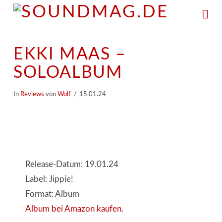
Na
EKKI MAAS –
SOLOALBUM
In
Reviews
von
Wolf
15.01.24
Release-Datum: 19.01.24
Label: Jippie!
Format: Album
Album bei Amazon kaufen.