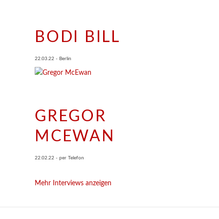
BODI BILL
22.03.22 - Berlin
GREGOR
MCEWAN
22.02.22 - per Telefon
Mehr Interviews anzeigen