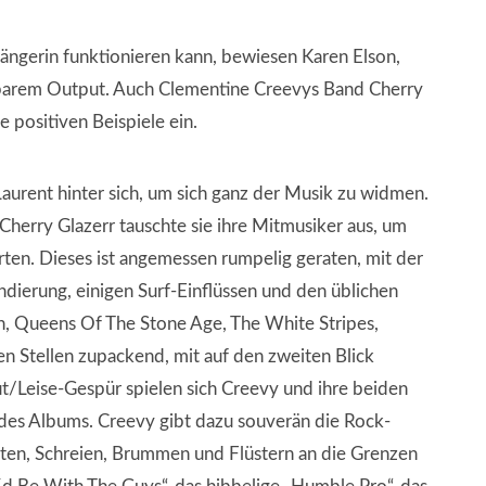
ngerin funktionieren kann, bewiesen Karen Elson,
örbarem Output. Auch Clementine Creevys Band Cherry
se positiven Beispiele ein.
Laurent hinter sich, um sich ganz der Musik zu widmen.
herry Glazerr tauschte sie ihre Mitmusiker aus, um
ten. Dieses ist angemessen rumpelig geraten, mit der
ierung, einigen Surf-Einflüssen und den üblichen
th, Queens Of The Stone Age, The White Stripes,
en Stellen zupackend, mit auf den zweiten Blick
/Leise-Gespür spielen sich Creevy und ihre beiden
des Albums. Creevy gibt dazu souverän die Rock-
hten, Schreien, Brummen und Flüstern an die Grenzen