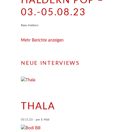
HALDERN POP –
03.-05.08.23
Rees-Haldern
Mehr Berichte anzeigen
NEUE INTERVIEWS
THALA
03.11.23 - per E-Mail