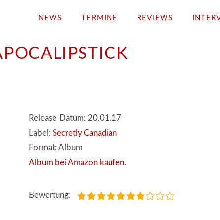
NEWS
TERMINE
REVIEWS
INTER
APOCALIPSTICK
Release-Datum: 20.01.17
Label:
Secretly Canadian
Format: Album
Album bei Amazon kaufen.
Bewertung: