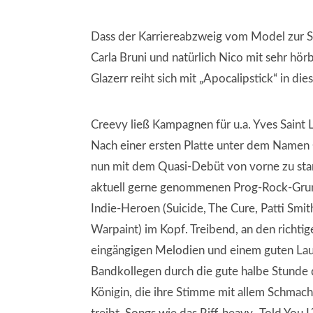
Dass der Karriereabzweig vom Model zur Sä
Carla Bruni und natürlich Nico mit sehr h
Glazerr reiht sich mit „Apocalipstick“ in die
Creevy ließ Kampagnen für u.a. Yves Saint 
Nach einer ersten Platte unter dem Namen C
nun mit dem Quasi-Debüt von vorne zu star
aktuell gerne genommenen Prog-Rock-Grund
Indie-Heroen (Suicide, The Cure, Patti Smi
Warpaint) im Kopf. Treibend, an den richtig
eingängigen Melodien und einem guten Laut
Bandkollegen durch die gute halbe Stunde 
Königin, die ihre Stimme mit allem Schmac