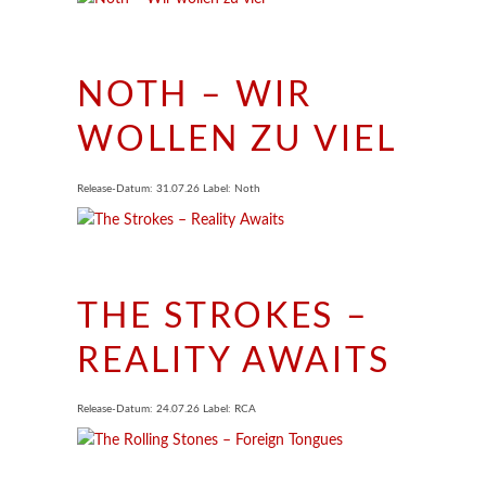
NOTH – WIR
WOLLEN ZU VIEL
Release-Datum: 31.07.26 Label: Noth
THE STROKES –
REALITY AWAITS
Release-Datum: 24.07.26 Label: RCA