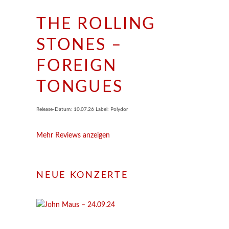
THE ROLLING
STONES –
FOREIGN
TONGUES
Release-Datum: 10.07.26 Label: Polydor
Mehr Reviews anzeigen
NEUE KONZERTE