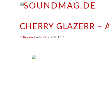
CHERRY GLAZERR – 
In
Reviews
von
Eric
20.01.17