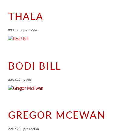
THALA
03.11.23 - per E-Mail
BODI BILL
22.03.22 - Berlin
GREGOR MCEWAN
22.02.22 - per Telefon