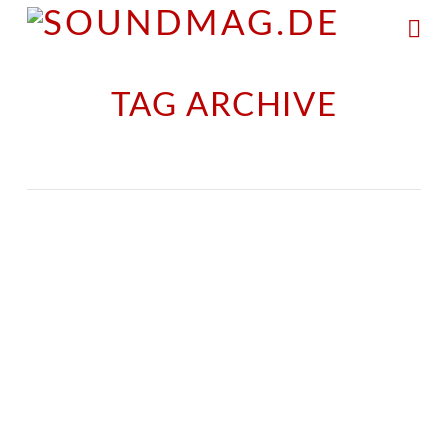
Na
TAG ARCHIVE