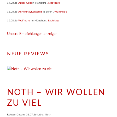
14.08.26
Agnes Obel
in
Hamburg
,
Stadtpark
15.08.26
AnnenMayKantereit
in
Berlin
,
Wuhlheide
15.08.26
Wolfmoter
in
München
,
Backstage
Unsere Empfehlungen anzeigen
NEUE REVIEWS
NOTH – WIR WOLLEN
ZU VIEL
Release-Datum: 31.07.26 Label: Noth