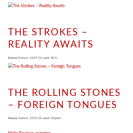
THE STROKES –
REALITY AWAITS
Release-Datum: 24.07.26 Label: RCA
THE ROLLING STONES
– FOREIGN TONGUES
Release-Datum: 10.07.26 Label: Polydor