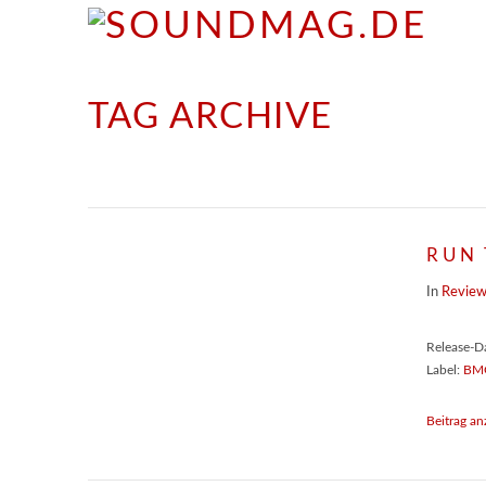
TAG ARCHIVE
RUN 
In
Revie
Release-D
Label:
BM
Beitrag an