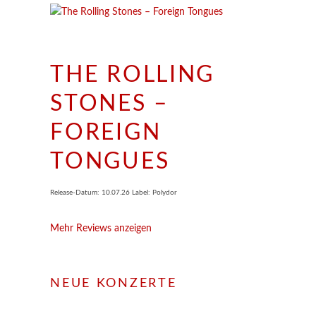
THE ROLLING
STONES –
FOREIGN
TONGUES
Release-Datum: 10.07.26 Label: Polydor
Mehr Reviews anzeigen
NEUE KONZERTE