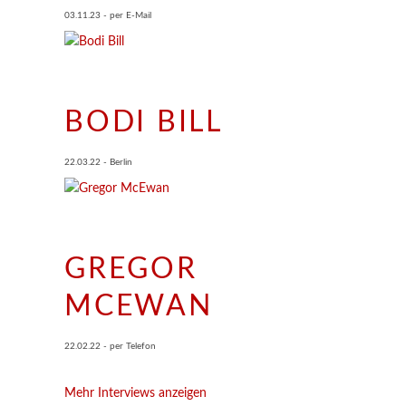
03.11.23 - per E-Mail
BODI BILL
22.03.22 - Berlin
GREGOR
MCEWAN
22.02.22 - per Telefon
Mehr Interviews anzeigen