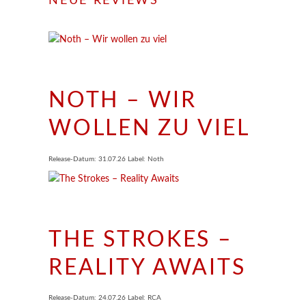
NEUE REVIEWS
NOTH – WIR
WOLLEN ZU VIEL
Release-Datum: 31.07.26 Label: Noth
THE STROKES –
REALITY AWAITS
Release-Datum: 24.07.26 Label: RCA