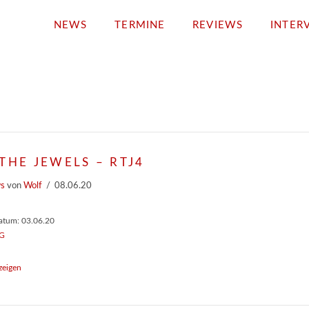
NEWS
TERMINE
REVIEWS
INTER
THE JEWELS – RTJ4
ws
von
Wolf
08.06.20
atum: 03.06.20
G
zeigen