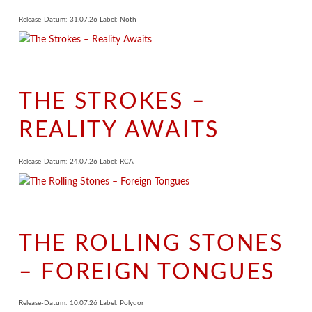
Release-Datum: 31.07.26 Label: Noth
THE STROKES –
REALITY AWAITS
Release-Datum: 24.07.26 Label: RCA
THE ROLLING STONES
– FOREIGN TONGUES
Release-Datum: 10.07.26 Label: Polydor