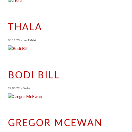
THALA
03.11.23 - per E-Mail
BODI BILL
22.03.22 - Berlin
GREGOR MCEWAN