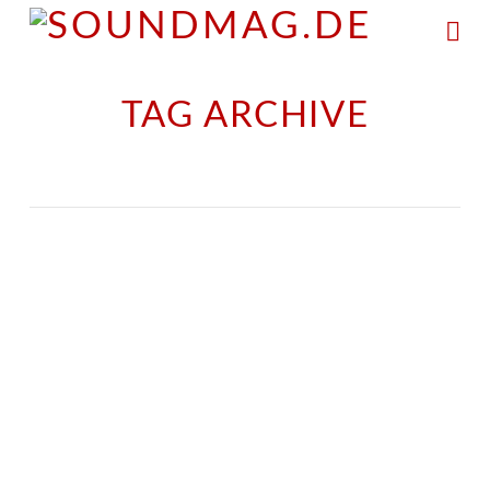
Na
TAG ARCHIVE