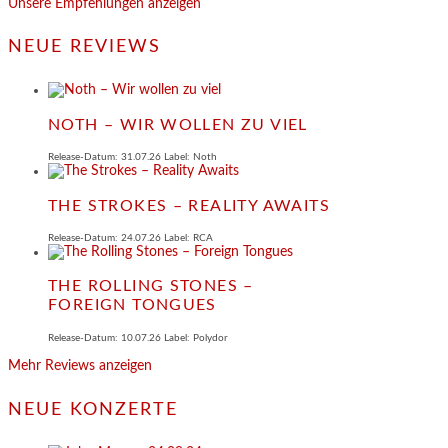
Unsere Empfehlungen anzeigen
NEUE REVIEWS
NOTH – WIR WOLLEN ZU VIEL
Release-Datum: 31.07.26 Label: Noth
THE STROKES – REALITY AWAITS
Release-Datum: 24.07.26 Label: RCA
THE ROLLING STONES –
FOREIGN TONGUES
Release-Datum: 10.07.26 Label: Polydor
Mehr Reviews anzeigen
NEUE KONZERTE