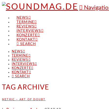
Navigatio
NEWS
TERMINE
REVIEWS
INTERVIEWS
KONZERTE
KONTAKT
SEARCH
NEWS
TERMINE
REVIEWS
INTERVIEWS
KONZERTE
KONTAKT
SEARCH
TAG ARCHIVE
METRIC – ART OF DOUBT