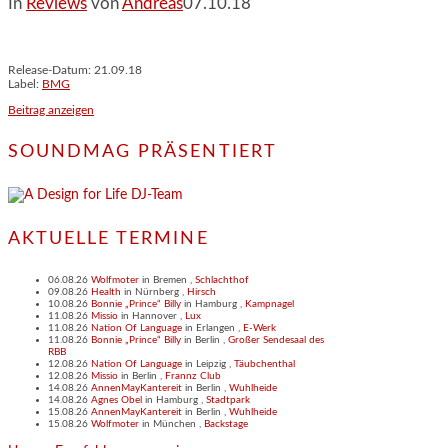
In
Reviews
von
Andreas
07.10.18
Release-Datum: 21.09.18
Label:
BMG
Beitrag anzeigen
SOUNDMAG PRÄSENTIERT
AKTUELLE TERMINE
06.08.26
Wolfmoter
in
Bremen
,
Schlachthof
09.08.26
Health
in
Nürnberg
,
Hirsch
10.08.26
Bonnie „Prince“ Billy
in
Hamburg
,
Kampnagel
11.08.26
Missio
in
Hannover
,
Lux
11.08.26
Nation Of Language
in
Erlangen
,
E-Werk
11.08.26
Bonnie „Prince“ Billy
in
Berlin
,
Großer Sendesaal des
RBB
12.08.26
Nation Of Language
in
Leipzig
,
Täubchenthal
12.08.26
Missio
in
Berlin
,
Frannz Club
14.08.26
AnnenMayKantereit
in
Berlin
,
Wuhlheide
14.08.26
Agnes Obel
in
Hamburg
,
Stadtpark
15.08.26
AnnenMayKantereit
in
Berlin
,
Wuhlheide
15.08.26
Wolfmoter
in
München
,
Backstage