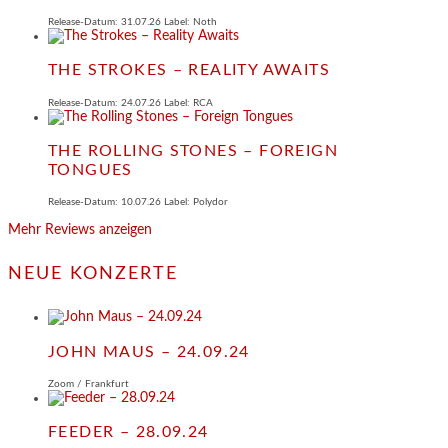
Release-Datum: 31.07.26 Label: Noth
THE STROKES – REALITY AWAITS
Release-Datum: 24.07.26 Label: RCA
THE ROLLING STONES – FOREIGN
TONGUES
Release-Datum: 10.07.26 Label: Polydor
Mehr Reviews anzeigen
NEUE KONZERTE
JOHN MAUS – 24.09.24
Zoom / Frankfurt
FEEDER – 28.09.24