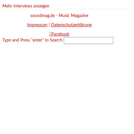
Mehr Interviews anzeigen
soundmag.de - Music Magazine
Impressum
|
Datenschutzerklärung
Facebook
Type and Press “enter” to Search