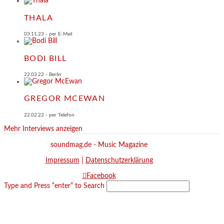
THALA
03.11.23 - per E-Mail
BODI BILL
22.03.22 - Berlin
GREGOR MCEWAN
22.02.22 - per Telefon
Mehr Interviews anzeigen
soundmag.de - Music Magazine
Impressum
|
Datenschutzerklärung
Facebook
Type and Press “enter” to Search