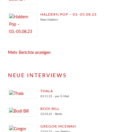
HALDERN POP – 03.-05.08.23
Rees-Haldern
Mehr Berichte anzeigen
NEUE INTERVIEWS
THALA
03.11.23 - per E-Mail
BODI BILL
22.03.22 - Berlin
GREGOR MCEWAN
22.02.22 - per Telefon