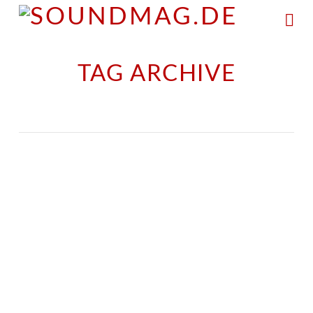
Na
TAG ARCHIVE