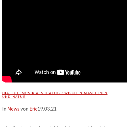
DIALECT: MUSIK ALS DIALOG ZWISCHEN MASCHINEN
UND NATUR
In
News
von
Eric
19.03.21