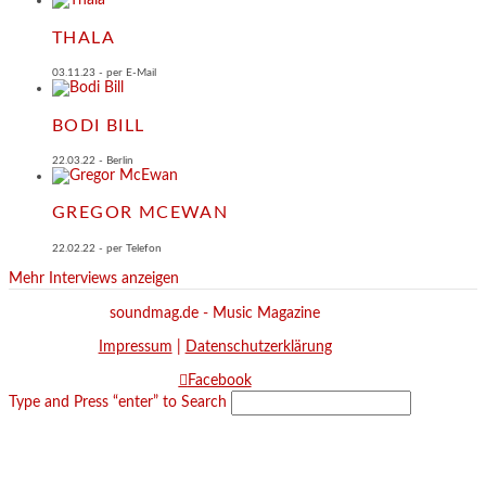
THALA
03.11.23 - per E-Mail
BODI BILL
22.03.22 - Berlin
GREGOR MCEWAN
22.02.22 - per Telefon
Mehr Interviews anzeigen
soundmag.de - Music Magazine
Impressum
|
Datenschutzerklärung
Facebook
Type and Press “enter” to Search