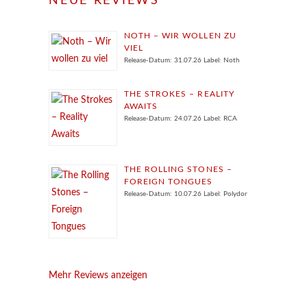
NEUE REVIEWS
NOTH – WIR WOLLEN ZU
VIEL
Release-Datum: 31.07.26 Label: Noth
THE STROKES – REALITY
AWAITS
Release-Datum: 24.07.26 Label: RCA
THE ROLLING STONES –
FOREIGN TONGUES
Release-Datum: 10.07.26 Label: Polydor
Mehr Reviews anzeigen