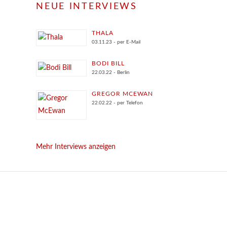
NEUE INTERVIEWS
THALA
03.11.23 - per E-Mail
BODI BILL
22.03.22 - Berlin
GREGOR MCEWAN
22.02.22 - per Telefon
Mehr Interviews anzeigen