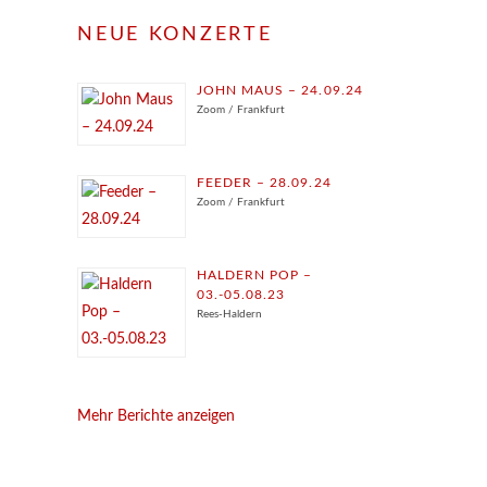
NEUE KONZERTE
JOHN MAUS – 24.09.24
Zoom / Frankfurt
FEEDER – 28.09.24
Zoom / Frankfurt
HALDERN POP –
03.-05.08.23
Rees-Haldern
Mehr Berichte anzeigen