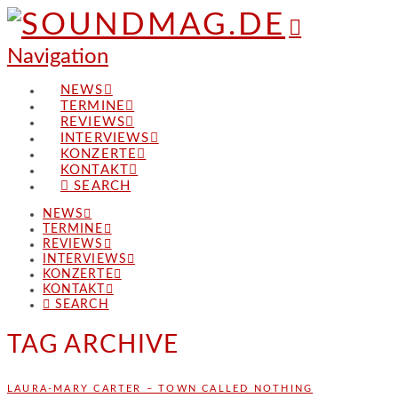
Navigation
NEWS
TERMINE
REVIEWS
INTERVIEWS
KONZERTE
KONTAKT
SEARCH
NEWS
TERMINE
REVIEWS
INTERVIEWS
KONZERTE
KONTAKT
SEARCH
TAG ARCHIVE
LAURA-MARY CARTER – TOWN CALLED NOTHING