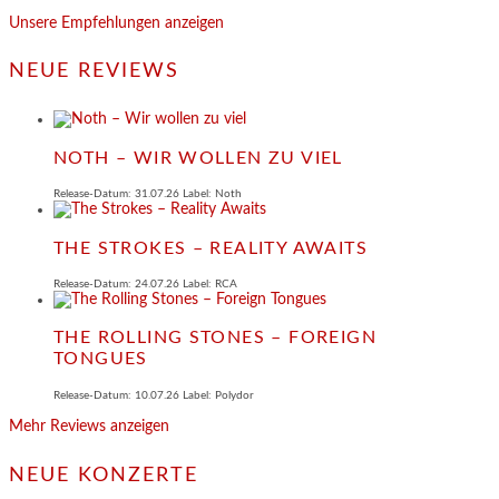
Unsere Empfehlungen anzeigen
NEUE REVIEWS
NOTH – WIR WOLLEN ZU VIEL
Release-Datum: 31.07.26 Label: Noth
THE STROKES – REALITY AWAITS
Release-Datum: 24.07.26 Label: RCA
THE ROLLING STONES – FOREIGN
TONGUES
Release-Datum: 10.07.26 Label: Polydor
Mehr Reviews anzeigen
NEUE KONZERTE