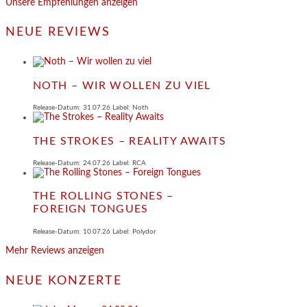
Unsere Empfehlungen anzeigen
NEUE REVIEWS
NOTH – WIR WOLLEN ZU VIEL
Release-Datum: 31.07.26 Label: Noth
THE STROKES – REALITY AWAITS
Release-Datum: 24.07.26 Label: RCA
THE ROLLING STONES –
FOREIGN TONGUES
Release-Datum: 10.07.26 Label: Polydor
Mehr Reviews anzeigen
NEUE KONZERTE