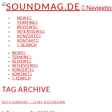
Navigatio
NEWS
TERMINE
REVIEWS
INTERVIEWS
KONZERTE
KONTAKT
SEARCH
NEWS
TERMINE
REVIEWS
INTERVIEWS
KONZERTE
KONTAKT
SEARCH
TAG ARCHIVE
BETH GIBBONS – LIVES OUTGROWN