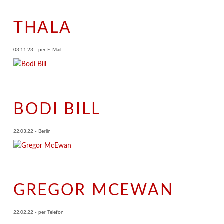
THALA
03.11.23 - per E-Mail
BODI BILL
22.03.22 - Berlin
GREGOR MCEWAN
22.02.22 - per Telefon