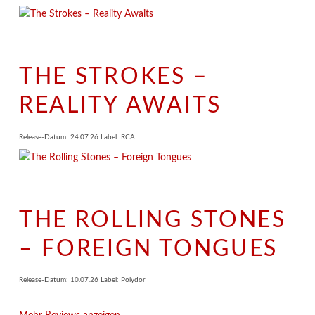
THE STROKES –
REALITY AWAITS
Release-Datum: 24.07.26 Label: RCA
THE ROLLING STONES
– FOREIGN TONGUES
Release-Datum: 10.07.26 Label: Polydor