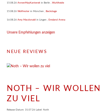
15.08.26
AnnenMayKantereit
in
Berlin
,
Wuhlheide
15.08.26
Wolfmoter
in
München
,
Backstage
16.08.26
Amy Macdonald
in
Lingen
,
Emsland Arena
Unsere Empfehlungen anzeigen
NEUE REVIEWS
NOTH – WIR WOLLEN
ZU VIEL
Release-Datum: 31.07.26 Label: Noth