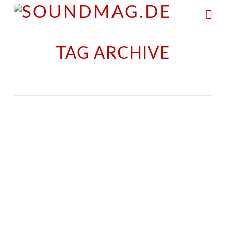
Na
TAG ARCHIVE